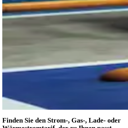
Finden Sie den Strom-, Gas-, Lade- oder
Wärmestrom­tarif, der zu Ihnen passt