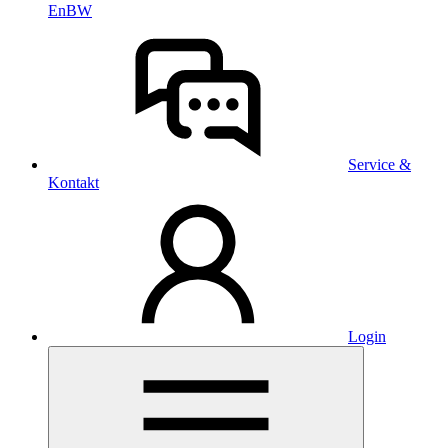
EnBW
Service &
Kontakt
Login