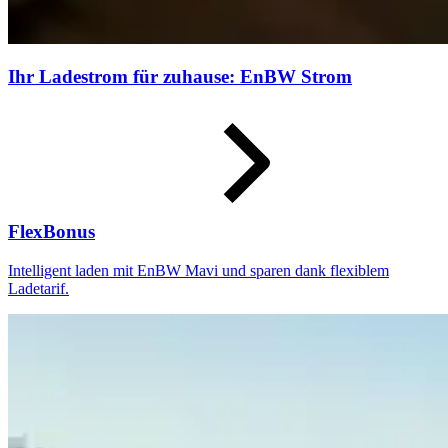
Ihr Ladestrom für zuhause: EnBW Strom
FlexBonus
Intelligent laden mit EnBW Mavi und sparen dank flexiblem
Ladetarif.