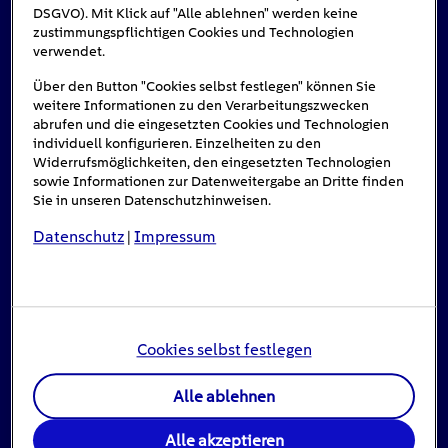
DSGVO). Mit Klick auf "Alle ablehnen" werden keine
zustimmungspflichtigen Cookies und Technologien
Das könnte Sie auch interessieren
verwendet.
Über den Button "Cookies selbst festlegen" können Sie
weitere Informationen zu den Verarbeitungszwecken
abrufen und die eingesetzten Cookies und Technologien
#Solarenergie
individuell konfigurieren. Einzelheiten zu den
Widerrufsmöglichkeiten, den eingesetzten Technologien
sowie Informationen zur Datenweitergabe an Dritte finden
Sie in unseren Datenschutzhinweisen.
Datenschutz
Impressum
|
Cookies selbst festlegen
Einspeisevergütung für Photovoltaik-
Alle ablehnen
Anlagen
Alle akzeptieren