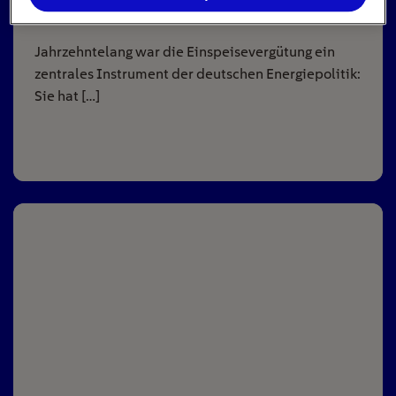
8
min
Jahrzehntelang war die Einspeisevergütung ein
zentrales Instrument der deutschen Energiepolitik:
Sie hat […]