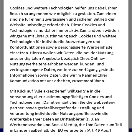
Cookies und weitere Technologien helfen uns dabei, Ihren
Besuch so angenehm wie möglich zu gestalten. Zum einen
Einrichtungsplan_erstellen_Pla
sind sie für einen zuverlässigen und sicheren Betrieb der
Website unbedingt erforderlich. Diese Cookies und
n
Technologien sind daher immer aktiv. Zum anderen würden
wir gerne mit Ihrer Zustimmung auch Cookies und weitere
Technologien für individuelle Auswertungen und
Komfortfunktionen sowie personalisierte Werbeinhalte
einsetzen. Hierzu wollen wir Daten, die bei der Nutzung
unserer digitalen Angebote bezüglich Ihres Online-
Nutzungsverhaltens erhoben werden, kunden- und
vertragsbezogene Daten, weitere zur Verfügung gestellte
Informationen sowie Daten, die wir im Rahmen Ihrer
Kommunikation mit uns erheben, zusammenführen.
Mit Klick auf "Alle akzeptieren" willigen Sie in die
Verwendung aller zustimmungspflichtigen Cookies und
Technologien ein. Damit ermöglichen Sie die webseiten-,
partner- sowie geräteübergreifende Erstellung und
Verarbeitung individueller Nutzungsprofile sowie die
Weitergabe Ihrer Daten an Drittanbieter (z. B. an
Werbenetzwerke und Social Media), die Ihre Daten zum Teil
in Ländern außerhalb der EU verarbeiten (Art. 49 Abs. 1