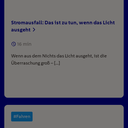
Stromausfall: Das ist zu tun, wenn das Licht
ausgeht
16
min
Wenn aus dem Nichts das Licht ausgeht, ist die
Überraschung groß – […]
#Fahren