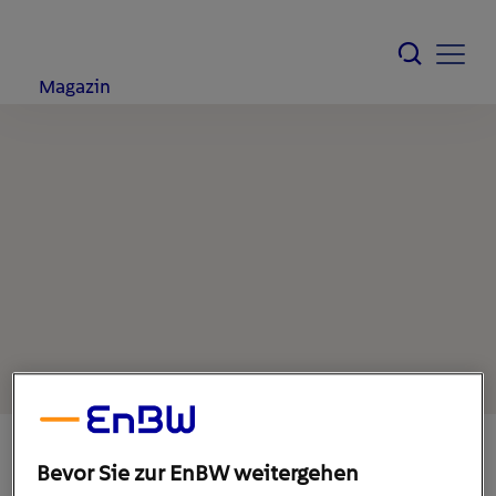
Magazin
Bevor Sie zur EnBW weitergehen
7. April 2021
1
min