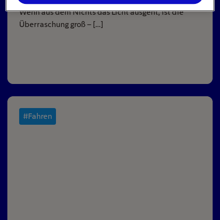
Wenn aus dem Nichts das Licht ausgeht, ist die
Überraschung groß – […]
#Fahren