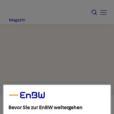
Magazin
Bevor Sie zur EnBW weitergehen
7. Juli 2022
1
min