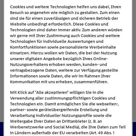
Cookies und weitere Technologien helfen uns dabei, Ihren
Besuch so angenehm wie möglich zu gestalten. Zum einen
sind sie für einen zuverlässigen und sicheren Betrieb der
gasbehaelter
Website unbedingt erforderlich. Diese Cookies und
Technologien sind daher immer aktiv. Zum anderen würden
wir gerne mit Ihrer Zustimmung auch Cookies und weitere
Technologien für individuelle Auswertungen und
Komfortfunktionen sowie personalisierte Werbeinhalte
einsetzen. Hierzu wollen wir Daten, die bei der Nutzung
unserer digitalen Angebote bezüglich Ihres Online-
Nutzungsverhaltens erhoben werden, kunden- und
vertragsbezogene Daten, weitere zur Verfügung gestellte
Informationen sowie Daten, die wir im Rahmen Ihrer
Kommunikation mit uns erheben, zusammenführen.
Mit Klick auf "Alle akzeptieren" willigen Sie in die
Verwendung aller zustimmungspflichtigen Cookies und
Technologien ein. Damit ermöglichen Sie die webseiten-,
partner- sowie geräteübergreifende Erstellung und
Verarbeitung individueller Nutzungsprofile sowie die
Weitergabe Ihrer Daten an Drittanbieter (z. B. an
Werbenetzwerke und Social Media), die Ihre Daten zum Teil
in Ländern außerhalb der EU verarbeiten (Art. 49 Abs. 1