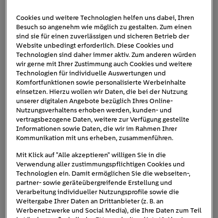
Cookies und weitere Technologien helfen uns dabei, Ihren
Besuch so angenehm wie möglich zu gestalten. Zum einen
Mit_dem_E-
sind sie für einen zuverlässigen und sicheren Betrieb der
Auto_in_den_Urlaub_Familie_A
Website unbedingt erforderlich. Diese Cookies und
Technologien sind daher immer aktiv. Zum anderen würden
uto_laden
wir gerne mit Ihrer Zustimmung auch Cookies und weitere
Technologien für individuelle Auswertungen und
Komfortfunktionen sowie personalisierte Werbeinhalte
einsetzen. Hierzu wollen wir Daten, die bei der Nutzung
unserer digitalen Angebote bezüglich Ihres Online-
Nutzungsverhaltens erhoben werden, kunden- und
vertragsbezogene Daten, weitere zur Verfügung gestellte
Informationen sowie Daten, die wir im Rahmen Ihrer
Kommunikation mit uns erheben, zusammenführen.
Mit Klick auf "Alle akzeptieren" willigen Sie in die
Verwendung aller zustimmungspflichtigen Cookies und
Technologien ein. Damit ermöglichen Sie die webseiten-,
partner- sowie geräteübergreifende Erstellung und
Verarbeitung individueller Nutzungsprofile sowie die
Weitergabe Ihrer Daten an Drittanbieter (z. B. an
Werbenetzwerke und Social Media), die Ihre Daten zum Teil