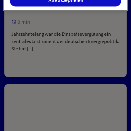
Alle akzeptieren
Anlagen
8
min
Jahrzehntelang war die Einspeisevergütung ein
zentrales Instrument der deutschen Energiepolitik:
Sie hat […]