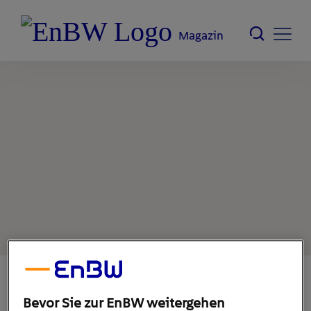
Magazin
2. August 2021
1
min
Bevor Sie zur EnBW weitergehen