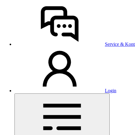
Service & Kont
Login