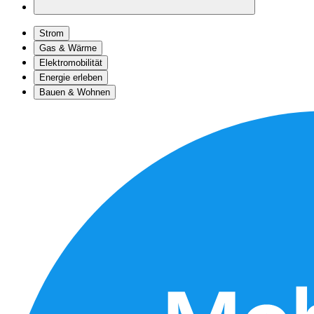
Strom
Gas & Wärme
Elektromobilität
Energie erleben
Bauen & Wohnen