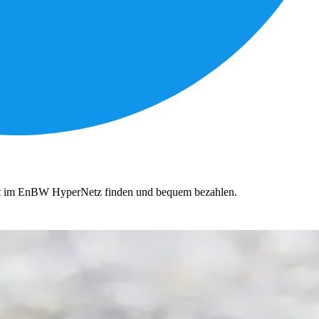
nkt im EnBW HyperNetz finden und bequem bezahlen.