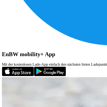
EnBW mobility+ App
Mit der kostenlosen Lade-App einfach den nächsten freien Ladepu