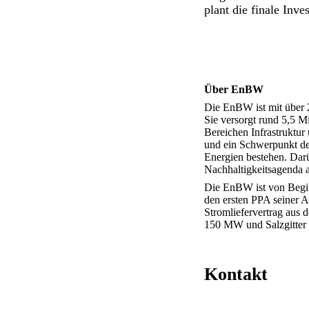
plant die finale Inv
Über EnBW
Die EnBW ist mit über 
Sie versorgt rund 5,5 
Bereichen Infrastruktur
und ein Schwerpunkt der
Energien bestehen. Darü
Nachhaltigkeitsagenda 
Die EnBW ist von Begin
den ersten PPA seiner A
Stromliefervertrag aus
150 MW und Salzgitter
Kontakt