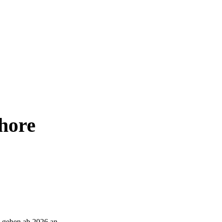
hore
 gehen ab 2026 an