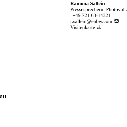
Ramona Sallein
Pressesprecherin Photovolt
+49 721 63-14321
r.sallein@enbw.com
Visitenkarte
ren