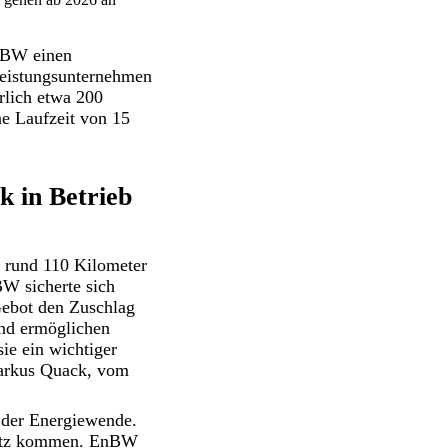
nBW einen
eistungsunternehmen
rlich etwa 200
e Laufzeit von 15
 in Betrieb
 rund 110 Kilometer
BW sicherte sich
Gebot den Zuschlag
und ermöglichen
ie ein wichtiger
Markus Quack, vom
n der Energiewende.
nsatz kommen. EnBW