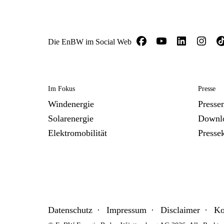
Die EnBW im Social Web
Im Fokus
Presse
Windenergie
Presse
Solarenergie
Downl
Elektromobilität
Presse
Datenschutz
Impressum
Disclaimer
Ko