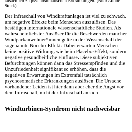
tatsächlich zu psychosomatischen Erkrankungen. (Bild: Adobe
Stock)
Der Infraschall von Windkraftanlagen ist viel zu schwach,
um negative Effekte beim Menschen auszulösen. Das
bestätigen internationale wissenschaftliche Studien. Als
wahrscheinlichster Auslöser für die Beschwerden mancher
Windparkanwohner*innen gelte in der Wissenschaft der
sogenannte Nocebo-Effekt: Dabei erwarten Menschen
keine positive Wirkung, wie beim Placebo-Effekt, sondern
negative gesundheitliche Einflüsse. Diese subjektiven
Befürchtungen können dann das Stressempfinden und die
Unzufriedenheit signifikant so erhöhen, dass die
negativen Erwartungen im Extremfall tatsächlich
psychosomatische Erkrankungen auslösen. Die Ursache
vorhandener Leiden ist hier dann aber eher die Angst vor
dem Infraschall, nicht der Infraschall an sich.
Windturbinen-Syndrom nicht nachweisbar