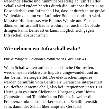
werdende Fläche und nimmt dabei stetig ab. Ein Teil des
Schalls wird zudem bereits durch die Luft absorbiert. Eine
Besonderheit von Infraschall ist, dass er durch seine große
Wellenlänge kaum von Luft oder Boden absorbiert wird.
Massive Hindernisse, wie Bäume, Wände und Fenster
dämmen Infraschall kaum, wodurch er auch in Gebäude
dringen kann. Daher ist es kaum möglich sich gegen
Infraschall abzuschirmen.
Wie nehmen wir Infraschall wahr?
EnBW Winpark Goldboden-Winterbach (Bild: EnBW)
Wenn Schallwellen auf das menschliche Ohr treffen,
werden sie in elektrische Impulse umgewandelt und an
das Gehirn weitergeleitet. Die elektrischen Impulse
werden daraufhin vom Gehirn als Geräusche interpretiert.
Bei tieffrequentem Schall, also bei Frequenzen unter 100
Hertz, gibt es einen fließenden Übergang vom Hören
(Lautstärke und Tonhöhe) zum Fühlen. Je weiter die
Frequenz sinkt, desto stärker muss die Schallintensität
sein, damit der Schall überhaupt als Geräusch