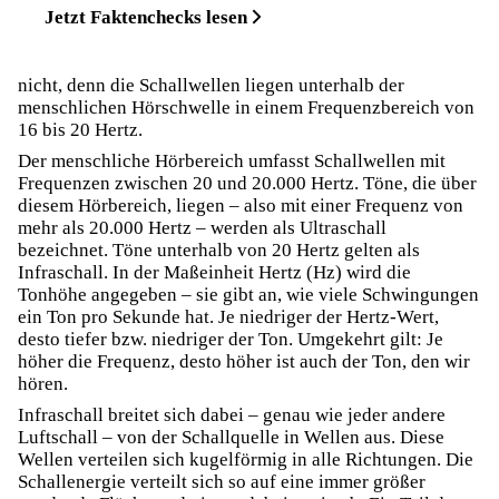
Jetzt Faktenchecks lesen
nicht, denn die Schallwellen liegen unterhalb der
menschlichen Hörschwelle in einem Frequenzbereich von
16 bis 20 Hertz.
Der menschliche Hörbereich umfasst Schallwellen mit
Frequenzen zwischen 20 und 20.000 Hertz. Töne, die über
diesem Hörbereich, liegen – also mit einer Frequenz von
mehr als 20.000 Hertz – werden als Ultraschall
bezeichnet. Töne unterhalb von 20 Hertz gelten als
Infraschall. In der Maßeinheit Hertz (Hz) wird die
Tonhöhe angegeben – sie gibt an, wie viele Schwingungen
ein Ton pro Sekunde hat. Je niedriger der Hertz-Wert,
desto tiefer bzw. niedriger der Ton. Umgekehrt gilt: Je
höher die Frequenz, desto höher ist auch der Ton, den wir
hören.
Infraschall breitet sich dabei – genau wie jeder andere
Luftschall – von der Schallquelle in Wellen aus. Diese
Wellen verteilen sich kugelförmig in alle Richtungen. Die
Schallenergie verteilt sich so auf eine immer größer