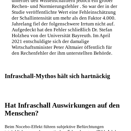
unterlief den Wissenschaftlern jedoch ein grober
Rechen- und Normierungsfehler . So war der in der
Studie veröffentlichte Wert eine Fehleinschätzung
der Schallintensität um mehr als den Faktor 4.000.
Jahrelang fiel der folgenschwere Irrtum nicht auf.
Aufgedeckt hat den Fehler schließlich Dr. Stefan
Holzheu von der Universität Bayreuth. Im April
2021 entschuldigte sich der damalige
Wirtschaftsminister Peter Altmaier öffentlich für
den Rechenfehler der ihm unterstellten Behörde.
Infraschall-Mythos hält sich hartnäckig
Hat Infraschall Auswirkungen auf den
Menschen?
Beim Nocebo-Effekt führen subjektive Befürchtungen