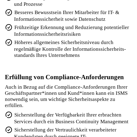
und Prozesse
Besseres Bewusstsein Ihrer Mitarbeiter für IT- &
Informations­sicherheit sowie Datenschutz
Frühzeitige Erkennung und Reduzierung potentieller
Informations­sicherheits­risiken
Höheres allgemeines Sicherheitsniveau durch
regelmäßige Kontrolle der Informations­sicherheits­
standards Ihres Unternehmens
Erfüllung von Compliance-Anforderungen
Auch in Bezug auf die Compliance-Anforderungen Ihrer
Geschäfts­partner*innen und Kund*innen kann ein ISMS
notwendig sein, um wichtige Sicherheits­aspekte zu
erfüllen.
Sicherstellung der Verfügbarkeit Ihrer erbrachten
Services durch ein Business Continuity Management
Sicherstellung der Vertraulichkeit verarbeiteter
Kundendaten durch geeignete IT-