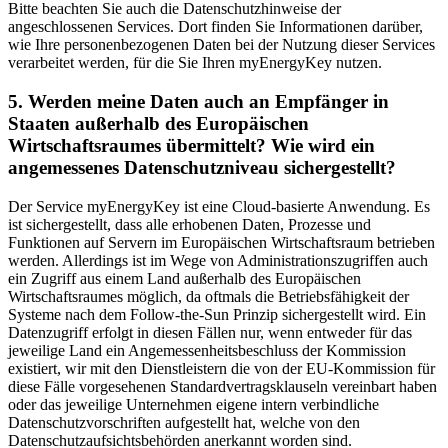
Bitte beachten Sie auch die Datenschutzhinweise der
angeschlossenen Services. Dort finden Sie Informationen darüber,
wie Ihre personenbezogenen Daten bei der Nutzung dieser Services
verarbeitet werden, für die Sie Ihren myEnergyKey nutzen.
5. Werden meine Daten auch an Empfänger in
Staaten außerhalb des Europäischen
Wirtschaftsraumes übermittelt? Wie wird ein
angemessenes Datenschutzniveau sichergestellt?
Der Service myEnergyKey ist eine Cloud-basierte Anwendung. Es
ist sichergestellt, dass alle erhobenen Daten, Prozesse und
Funktionen auf Servern im Europäischen Wirtschaftsraum betrieben
werden. Allerdings ist im Wege von Administrationszugriffen auch
ein Zugriff aus einem Land außerhalb des Europäischen
Wirtschaftsraumes möglich, da oftmals die Betriebsfähigkeit der
Systeme nach dem Follow-the-Sun Prinzip sichergestellt wird. Ein
Datenzugriff erfolgt in diesen Fällen nur, wenn entweder für das
jeweilige Land ein Angemessenheitsbeschluss der Kommission
existiert, wir mit den Dienstleistern die von der EU-Kommission für
diese Fälle vorgesehenen Standardvertragsklauseln vereinbart haben
oder das jeweilige Unternehmen eigene intern verbindliche
Datenschutzvorschriften aufgestellt hat, welche von den
Datenschutzaufsichtsbehörden anerkannt worden sind.