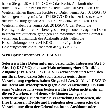
haben Sie gemäß Art. 15 DSGVO das Recht, Auskunft über die
durch uns zu Ihrer Person verarbeiteten Daten zu verlangen. Des
Weiteren stehen Ihnen die Rechte zu, Daten gemäß Art. 16 DSGVO
berichtigen oder gemäß Art. 17 DSGVO löschen zu lassen, sowie
die Verarbeitung gemäß Art. 18 DSGVO einzuschränken. Des
Weiteren haben Sie gemäß Art. 20 DSGVO das Recht, die
Herausgabe der durch Sie bereitgestellten personenbezogenen Daten
in einem strukturierten, gängigen und maschinenlesbaren Format zu
verlangen. Hinsichtlich des Auskunftsrechts gelten die
Einschränkungen des § 34 BDSG und bezüglich des
Löschungsrechts die Ausnahmen des § 35 BDSG.
Widerspruchsrecht Art. 21 DSGVO
Sofern wir Ihre Daten aufgrund berechtigter Interessen (Art. 6
Abs. 1 f) DSGVO) oder zur Wahrnehmung einer öffentlichen
Aufgabe (Art. 6 Abs. 1 e) DSGVO) verarbeiten und wenn sich
aus Ihrer besonderen Situation Gründe gegen diese
Verarbeitung ergeben, haben Sie gemäß Art. 21 Abs. 1 DSGVO
das Recht auf Widerspruch gegen diese Verarbeitung. Im Falle
eines Widerspruchs verarbeiten wir Ihre Daten nicht mehr zu
diesen Zwecken, es sei denn, wir können zwingende
schutzwürdige Gründe für die Verarbeitung nachweisen, die
Ihre Interessen, Rechte und Freiheiten überwiegen oder die
Verarbeitung dient der Geltendmachung, Ausübung oder