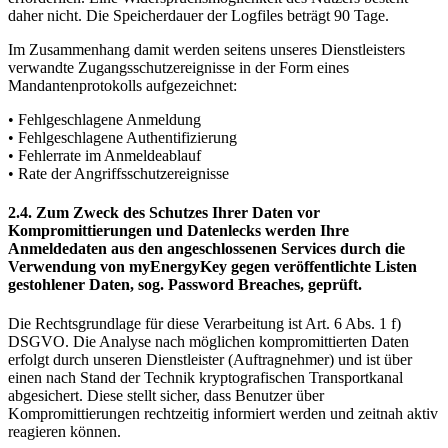
daher nicht. Die Speicherdauer der Logfiles beträgt 90 Tage.
Im Zusammenhang damit werden seitens unseres Dienstleisters
verwandte Zugangsschutzereignisse in der Form eines
Mandantenprotokolls aufgezeichnet:
• Fehlgeschlagene Anmeldung
• Fehlgeschlagene Authentifizierung
• Fehlerrate im Anmeldeablauf
• Rate der Angriffsschutzereignisse
2.4. Zum Zweck des Schutzes Ihrer Daten vor
Kompromittierungen und Datenlecks werden Ihre
Anmeldedaten aus den angeschlossenen Services durch die
Verwendung von myEnergyKey gegen veröffentlichte Listen
gestohlener Daten, sog. Password Breaches, geprüft.
Die Rechtsgrundlage für diese Verarbeitung ist Art. 6 Abs. 1 f)
DSGVO. Die Analyse nach möglichen kompromittierten Daten
erfolgt durch unseren Dienstleister (Auftragnehmer) und ist über
einen nach Stand der Technik kryptografischen Transportkanal
abgesichert. Diese stellt sicher, dass Benutzer über
Kompromittierungen rechtzeitig informiert werden und zeitnah aktiv
reagieren können.