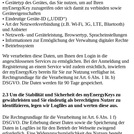
• Gerätetyp des Gerätes, das Sie nutzen, um auf Ihren
myEnergyKey zuzugreifen oder sich damit zu verbinden sowie
Geräteeigenschaften
• Eindeutige Geräte-ID („UDID“)
• Art der Netzwerkverbindung (z.B. Wi-Fi, 3G, LTE, Bluetooth)
und Anbieter
• Netzwerk- und Geräteleistung, Browsertyp, Spracheinstellungen
• Informationen zur Ermöglichung der Verwaltung digitaler Rechte
• Betriebssystem
Wir verarbeiten diese Daten, um Ihnen den Login in die
angeschlossenen Services zu ermöglichen. Bei der Anmeldung und
Registrierung an einem Service wird zudem ersichtlich, inwiefern
der myEnergyKey bereits für Sie zur Nutzung verfügbar ist.
Rechtsgrundlage für die Verarbeitung ist Art. 6 Abs. 1 lit. b)
DSGVO. Die Daten werden für 90 Tage gespeichert.
2.3 Um die Stabilität und Sicherheit des myEnergyKeys zu
gewährleisten und Sie eindeutig als berechtigten Nutzer zu
identifizieren, legen wir Logfiles an und werten diese aus.
Die Rechtsgrundlage für die Verarbeitung ist Art. 6 Abs. 1 f)
DSGVO. Die Erhebung dieser Daten sowie die Speicherung der
Daten in Logfiles ist für den Betrieb der Webseite zwingend
erforderlich. Eine Widerspruchsmöglichkeit des Nutzers besteht