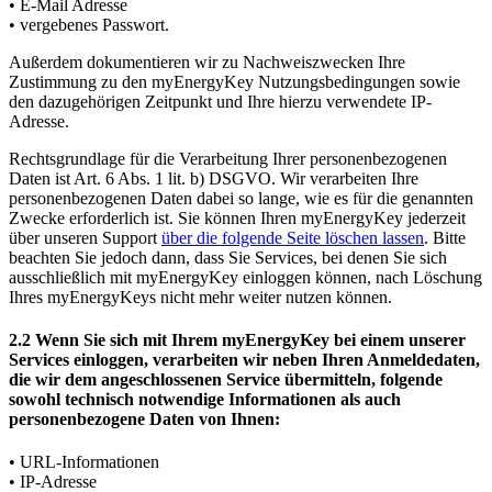
• E-Mail Adresse
• vergebenes Passwort.
Außerdem dokumentieren wir zu Nachweiszwecken Ihre
Zustimmung zu den myEnergyKey Nutzungsbedingungen sowie
den dazugehörigen Zeitpunkt und Ihre hierzu verwendete IP-
Adresse.
Rechtsgrundlage für die Verarbeitung Ihrer personenbezogenen
Daten ist Art. 6 Abs. 1 lit. b) DSGVO. Wir verarbeiten Ihre
personenbezogenen Daten dabei so lange, wie es für die genannten
Zwecke erforderlich ist. Sie können Ihren myEnergyKey jederzeit
über unseren Support
über die folgende Seite löschen lassen
. Bitte
beachten Sie jedoch dann, dass Sie Services, bei denen Sie sich
ausschließlich mit myEnergyKey einloggen können, nach Löschung
Ihres myEnergyKeys nicht mehr weiter nutzen können.
2.2 Wenn Sie sich mit Ihrem myEnergyKey bei einem unserer
Services einloggen, verarbeiten wir neben Ihren Anmeldedaten,
die wir dem angeschlossenen Service übermitteln, folgende
sowohl technisch notwendige Informationen als auch
personenbezogene Daten von Ihnen:
• URL-Informationen
• IP-Adresse