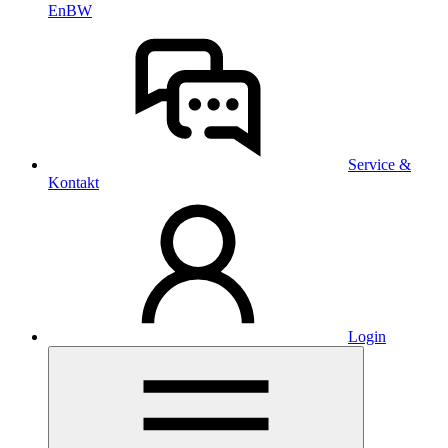
EnBW
Service &
Kontakt
Login