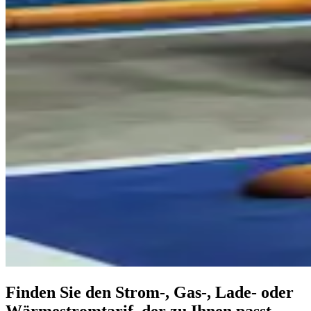
Finden Sie den Strom-, Gas-, Lade- oder
Wärmestrom­tarif, der zu Ihnen passt