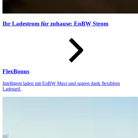
Ihr Ladestrom für zuhause: EnBW Strom
FlexBonus
Intelligent laden mit EnBW Mavi und sparen dank flexiblem
Ladetarif.