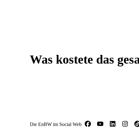
Was kostete das ges
Die EnBW im Social Web