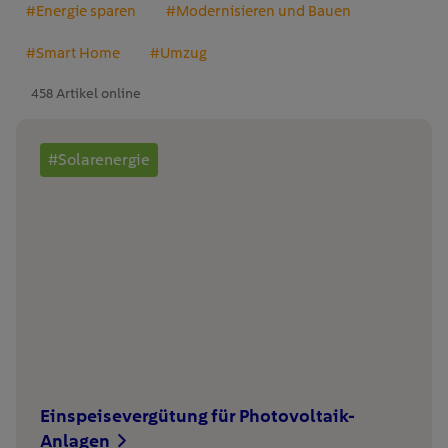
#Energie sparen
#Modernisieren und Bauen
#Smart Home
#Umzug
458 Artikel online
#Solarenergie
Einspeisevergütung für Photovoltaik-
Anlagen