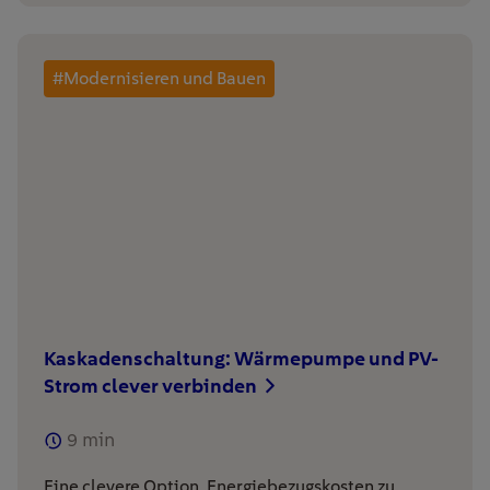
#Modernisieren und Bauen
Kaskadenschaltung: Wärmepumpe und PV-
Strom clever verbinden
9
min
Eine clevere Option, Energiebezugskosten zu