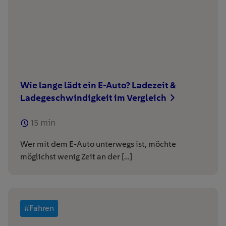
Wie lange lädt ein E-Auto? Ladezeit &
Ladegeschwindigkeit im Vergleich
15
min
Wer mit dem E-Auto unterwegs ist, möchte
möglichst wenig Zeit an der […]
#Fahren