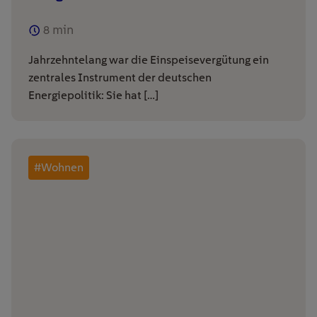
8
min
Jahrzehntelang war die Einspeisevergütung ein
zentrales Instrument der deutschen
Energiepolitik: Sie hat […]
#Wohnen