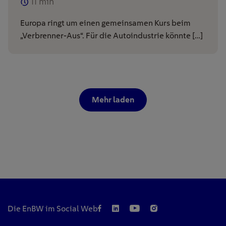
11
min
Europa ringt um einen gemeinsamen Kurs beim
„Verbrenner-Aus“. Für die Autoindustrie könnte […]
Mehr laden
Die EnBW im Social Web