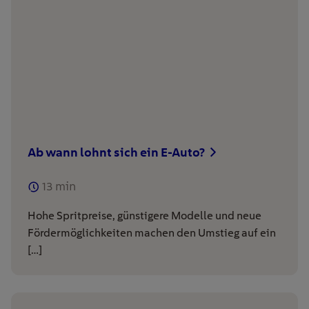
Ab wann lohnt sich ein E-Auto?
13
min
Hohe Spritpreise, günstigere Modelle und neue
Fördermöglichkeiten machen den Umstieg auf ein
[…]