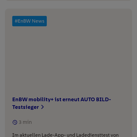
#EnBW News
EnBW mobility+ ist erneut AUTO BILD-
Testsieger
3
min
Im aktuellen Lade-App- und Ladediensttest von