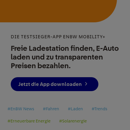
DIE TESTSIEGER-APP ENBW MOBILITY+
Freie Ladestation finden, E-Auto
laden und zu transparenten
Preisen bezahlen.
Jetzt die App downloaden
#EnBW News
#Fahren
#Laden
#Trends
#Erneuerbare Energie
#Solarenergie