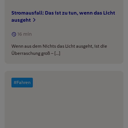
Stromausfall: Das ist zu tun, wenn das Licht
ausgeht
16
min
Wenn aus dem Nichts das Licht ausgeht, ist die
Überraschung groß – […]
#Fahren