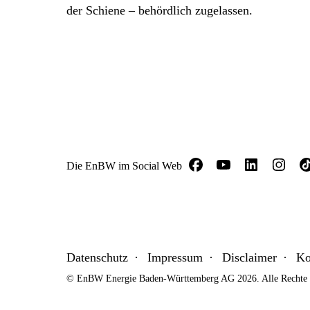
der Schiene – behördlich zugelassen.
Die EnBW im Social Web
Datenschutz
Impressum
Disclaimer
Ko
© EnBW Energie Baden-Württemberg AG 2026. Alle Rechte v