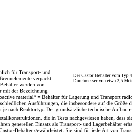
lich für Transport- und
Der Castor-Behälter vom Typ 4
 Brennelemente verpackt
Durchmesser von etwa 2,5 Met
 Behälter werden von
er mit der Bezeichnung
dioactive material“ = Behälter für Lagerung und Transport ra
rschiedlichen Ausführungen, die insbesondere auf die Größe 
je nach Reaktortyp. Der grundsätzliche technische Aufbau ei
tallkonstruktionen, die in Tests nachgewiesen haben, dass si
ihren generellen Einsatz als Transport- und Lagerbehälter erh
astor-Behälter gewährleistet. Sie sind für jede Art von Trans