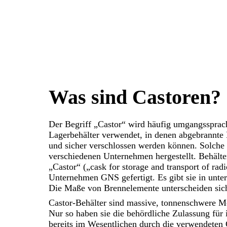
Was sind Castoren?
Der Begriff „Castor“ wird häufig umgangssprach
Lagerbehälter verwendet, in denen abgebrannte
und sicher verschlossen werden können. Solche
verschiedenen Unternehmen hergestellt. Behält
„Castor“ („cask for storage and transport of ra
Unternehmen GNS gefertigt. Es gibt sie in unte
Die Maße von Brennelemente unterscheiden sich 
Castor-Behälter sind massive, tonnenschwere Me
Nur so haben sie die behördliche Zulassung für 
bereits im Wesentlichen durch die verwendeten C