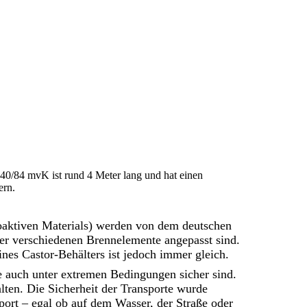
40/84 mvK ist rund 4 Meter lang und hat einen
ern.
dioaktiven Materials) werden von dem deutschen
der verschiedenen Brennelemente angepasst sind.
nes Castor-Behälters ist jedoch immer gleich.
e auch unter extremen Bedingungen sicher sind.
alten. Die Sicherheit der Transporte wurde
port – egal ob auf dem Wasser, der Straße oder