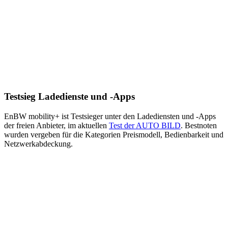
Testsieg Ladedienste und -Apps
EnBW mobility+ ist Test­sieger unter den Lade­diensten und -Apps
der freien Anbieter, im aktuellen
Test der AUTO BILD
. Bestnoten
wurden vergeben für die Kategorien Preismodell, Bedienbarkeit und
Netzwerk­abdeckung.