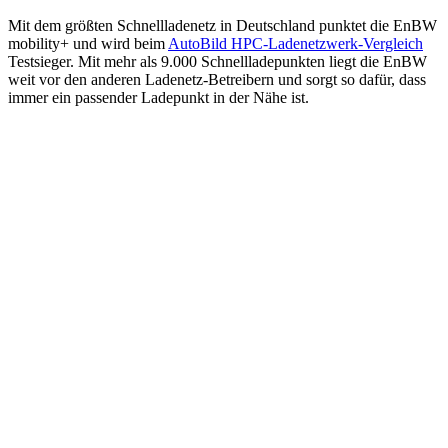
Mit dem größten Schnell­ladenetz in Deutsch­land punktet die EnBW
mobility+ und wird beim
AutoBild HPC-Ladenetz­werk-Vergleich
Testsieger. Mit mehr als 9.000 Schnell­lade­punkten liegt die EnBW
weit vor den anderen Ladenetz-Betreibern und sorgt so dafür, dass
immer ein passender Ladepunkt in der Nähe ist.