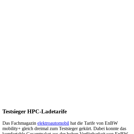
Testsieger HPC-Ladetarife
Das Fachmagazin
elektroautomobil
hat die Tarife von EnBW
mobility+ gleich dreimal zum Testsieger gekürt. Dabei konnte das
komfortable Gesamtpaket aus der hohen Verfügbarkeit von EnBW-