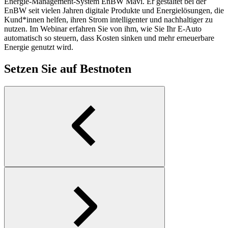
Energie-Management-System EnBW Mavi. Er gestaltet bei der
EnBW seit vielen Jahren digitale Produkte und Energielösungen, die
Kund*innen helfen, ihren Strom intelligenter und nachhaltiger zu
nutzen. Im Webinar erfahren Sie von ihm, wie Sie Ihr E-Auto
automatisch so steuern, dass Kosten sinken und mehr erneuerbare
Energie genutzt wird.
Setzen Sie auf Bestnoten