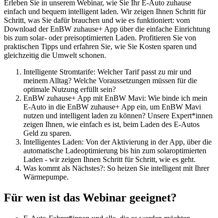
Erleben Sie in unserem Webinar, wie Sie Ihr E-Auto zuhause
einfach und bequem intelligent laden. Wir zeigen Ihnen Schritt für
Schritt, was Sie dafür brauchen und wie es funktioniert: vom
Download der EnBW zuhause+ App über die einfache Einrichtung
bis zum solar- oder preisoptimierten Laden. Profitieren Sie von
praktischen Tipps und erfahren Sie, wie Sie Kosten sparen und
gleichzeitig die Umwelt schonen.
Intelligente Stromtarife: Welcher Tarif passt zu mir und
meinem Alltag? Welche Voraussetzungen müssen für die
optimale Nutzung erfüllt sein?
EnBW zuhause+ App mit EnBW Mavi: Wie binde ich mein
E-Auto in die EnBW zuhause+ App ein, um EnBW Mavi
nutzen und intelligent laden zu können? Unsere Expert*innen
zeigen Ihnen, wie einfach es ist, beim Laden des E-Autos
Geld zu sparen.
Intelligentes Laden: Von der Aktivierung in der App, über die
automatische Ladeoptimierung bis hin zum solaroptimierten
Laden - wir zeigen Ihnen Schritt für Schritt, wie es geht.
Was kommt als Nächstes?: So heizen Sie intelligent mit Ihrer
Wärmepumpe.
Für wen ist das Webinar geeignet?