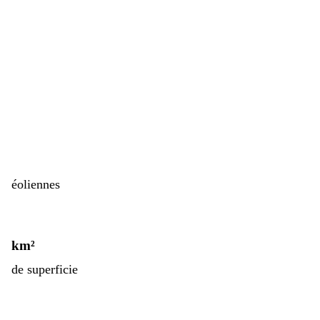
éoliennes
km²
de superficie