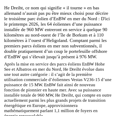
He Dreiht, ce nom qui signifie « il tourne » en bas
allemand n’aurait pas pu être mieux choisi pour décrire
le troisième parc éolien d’EnBW en mer du Nord : D'ici
le printemps 2026, les 64 éoliennes d’une puissance
installée de 960 MW entreront en service à quelque 90
kilomètres au nord-ouest de l’île de Borkum et à 110
kilomètres à l’ouest d’Heligoland. Comptant parmi les
premiers parcs éoliens en mer non subventionnés, il
double pratiquement d’un coup le portefeuille offshore
d’EnBW qui s’élevait jusqu’à présent à 976 MW.
Après la mise en service des parcs éoliens EnBW Hohe
See et Albatros en mer du Nord, He Dreiht évolue dans
une tout autre catégorie : il s’agit de la première
utilisation commerciale d’éoliennes Vestas V236-15 d’une
puissance de 15 MW. EnBW fait ainsi de nouveau
fonction de pionnier en haute mer. Avec sa puissance
installée totale de 960 MW, He Dreiht, qui compte en outre
actuellement parmi les plus grands projets de transition
énergétique en Europe, approvisionnera
mathématiquement parlant 1,1 million de foyers en
énergie renouvelable.