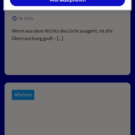
ausgeht
16
min
Wenn aus dem Nichts das Licht ausgeht, ist die
Überraschung groß – […]
#Fahren