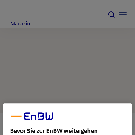
Magazin
Bevor Sie zur EnBW weitergehen
1. August 2022
1
min