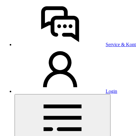
Service & Kont
Login