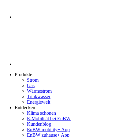
Produkte
Strom
Gas
Wärmestrom
Trinkwasser
Energiewelt
Entdecken
Klima schonen
E-Mobilität bei EnBW
Kundenblog
EnBW mobility+ App
EnBW zuhause+ App