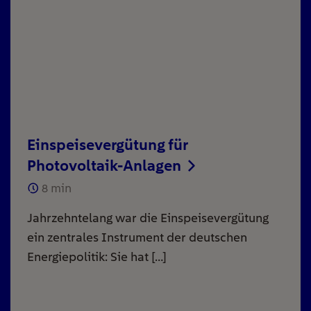
Einspeisevergütung für
Photovoltaik-Anlagen
8
min
Jahrzehntelang war die Einspeisevergütung
ein zentrales Instrument der deutschen
Energiepolitik: Sie hat […]