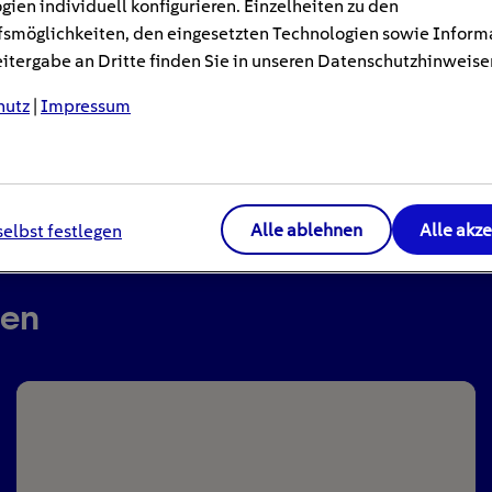
gien individuell konfigurieren. Einzelheiten zu den
smöglichkeiten, den eingesetzten Technologien sowie Inform
tergabe an Dritte finden Sie in unseren Datenschutzhinweise
hutz
|
Impressum
Alle ablehnen
Alle akz
selbst festlegen
ren