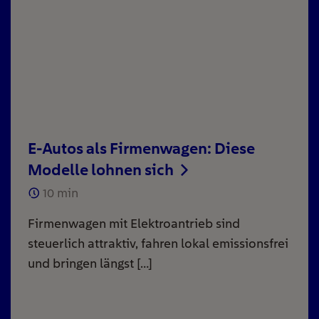
E-Autos als Firmenwagen: Diese
Modelle lohnen sich
10
min
Firmenwagen mit Elektroantrieb sind
steuerlich attraktiv, fahren lokal emissionsfrei
und bringen längst […]