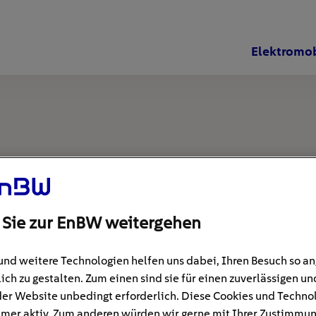
Elektromob
 Sie zur EnBW weitergehen
und weitere Technologien helfen uns dabei, Ihren Besuch so 
ich zu gestalten. Zum einen sind sie für einen zuverlässigen un
der Website unbedingt erforderlich. Diese Cookies und Techno
mer aktiv. Zum anderen würden wir gerne mit Ihrer Zustimmu