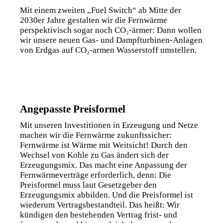
Mit einem zweiten „Fuel Switch“ ab Mitte der
2030er Jahre gestalten wir die Fernwärme
perspektivisch sogar noch CO₂-ärmer: Dann wollen
wir unsere neuen Gas- und Dampfturbinen-Anlagen
von Erdgas auf CO₂-armen Wasserstoff umstellen.
Angepasste Preisformel
Mit unseren Investitionen in Erzeugung und Netze
machen wir die Fernwärme zukunftssicher:
Fernwärme ist Wärme mit Weitsicht! Durch den
Wechsel von Kohle zu Gas ändert sich der
Erzeugungsmix. Das macht eine Anpassung der
Fernwärme­verträge erforderlich, denn: Die
Preisformel muss laut Gesetzgeber den
Erzeugungsmix abbilden. Und die Preisformel ist
wiederum Vertrags­bestandteil. Das heißt: Wir
kündigen den bestehenden Vertrag frist- und