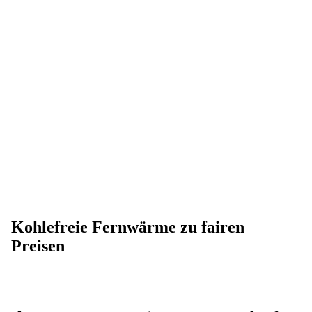
Zu den FAQs
Kohlefreie Fernwärme zu fairen
Preisen