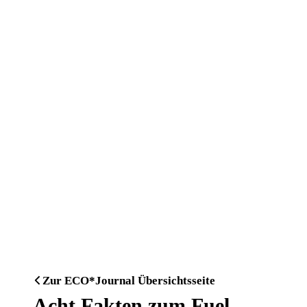
Zur ECO*Journal Übersichtsseite
Acht Fakten zum Fuel