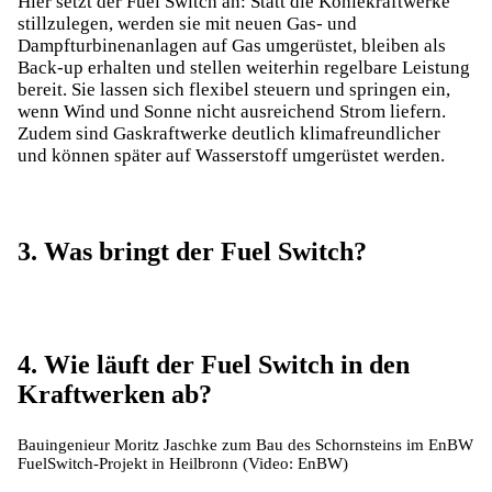
Hier setzt der Fuel Switch an: Statt die Kohlekraftwerke
stillzulegen, werden sie mit neuen Gas- und
Dampfturbinenanlagen auf Gas umgerüstet, bleiben als
Back-up erhalten und stellen weiterhin regelbare Leistung
bereit. Sie lassen sich flexibel steuern und springen ein,
wenn Wind und Sonne nicht ausreichend Strom liefern.
Zudem sind Gaskraftwerke deutlich klimafreundlicher
und können später auf Wasserstoff umgerüstet werden.
3. Was bringt der Fuel Switch?
4. Wie läuft der Fuel Switch in den
Kraftwerken ab?
Bauingenieur Moritz Jaschke zum Bau des Schornsteins im EnBW
FuelSwitch-Projekt in Heilbronn (Video: EnBW)