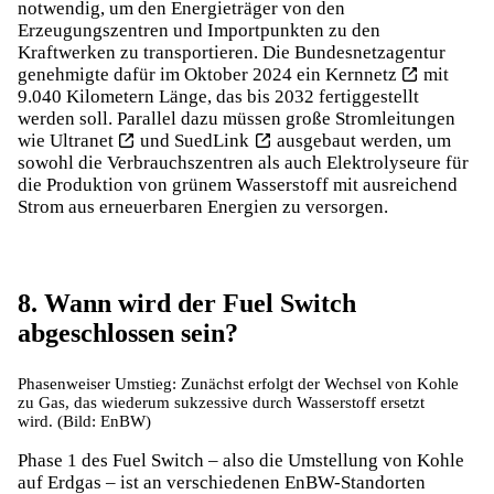
notwendig, um den Energieträger von den
Erzeugungszentren und Importpunkten zu den
Kraftwerken zu transportieren. Die Bundesnetzagentur
genehmigte dafür im Oktober 2024 ein
Kernnetz
mit
9.040 Kilometern Länge, das bis 2032 fertiggestellt
werden soll. Parallel dazu müssen große Stromleitungen
wie
Ultranet
und
SuedLink
ausgebaut werden, um
sowohl die Verbrauchszentren als auch Elektrolyseure für
die Produktion von grünem Wasserstoff mit ausreichend
Strom aus erneuerbaren Energien zu versorgen.
8. Wann wird der Fuel Switch
abgeschlossen sein?
Phasenweiser Umstieg: Zunächst erfolgt der Wechsel von Kohle
zu Gas, das wiederum sukzessive durch Wasserstoff ersetzt
wird. (Bild: EnBW)
Phase 1 des Fuel Switch – also die Umstellung von Kohle
auf Erdgas – ist an verschiedenen EnBW-Standorten