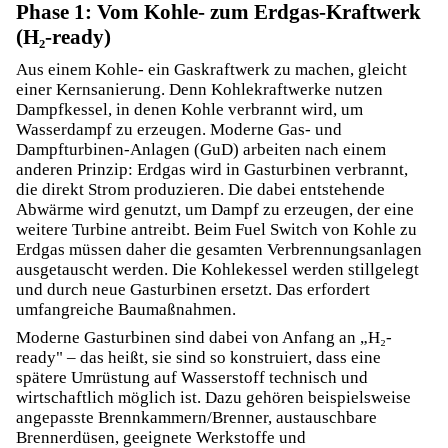
Phase 1: Vom Kohle- zum Erdgas-Kraftwerk
(H₂-ready)
Aus einem Kohle- ein Gaskraftwerk zu machen, gleicht
einer Kernsanierung. Denn Kohlekraftwerke nutzen
Dampfkessel, in denen Kohle verbrannt wird, um
Wasserdampf zu erzeugen. Moderne Gas- und
Dampfturbinen-Anlagen (GuD) arbeiten nach einem
anderen Prinzip: Erdgas wird in Gasturbinen verbrannt,
die direkt Strom produzieren. Die dabei entstehende
Abwärme wird genutzt, um Dampf zu erzeugen, der eine
weitere Turbine antreibt. Beim Fuel Switch von Kohle zu
Erdgas müssen daher die gesamten Verbrennungsanlagen
ausgetauscht werden. Die Kohlekessel werden stillgelegt
und durch neue Gasturbinen ersetzt. Das erfordert
umfangreiche Baumaßnahmen.
Moderne Gasturbinen sind dabei von Anfang an „H₂-
ready" – das heißt, sie sind so konstruiert, dass eine
spätere Umrüstung auf Wasserstoff technisch und
wirtschaftlich möglich ist. Dazu gehören beispielsweise
angepasste Brennkammern/Brenner, austauschbare
Brennerdüsen, geeignete Werkstoffe und