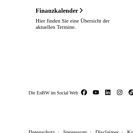
Finanzkalender
Hier finden Sie eine Übersicht der
aktuellen Termine.
Die EnBW im Social Web
Datenschutz
Impressum
Disclaimer
Ko