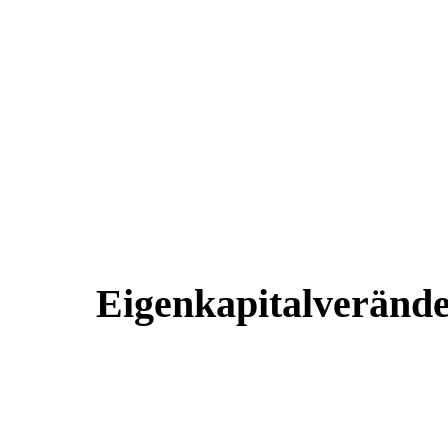
Eigen­kapital­veränd