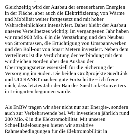
Gleichzeitig wird der Ausbau der erneuerbaren Energien
in der Fläche, aber auch die Elektrifizierung von Wärme
und Mobilität weiter fortgesetzt und mit hoher
Wahrscheinlichkeit intensiviert. Daher bleibt der Ausbau
unseres Verteilnetzes wichtig: Im vergangenen Jahr haben
wir rund 900 Mio. € in die Verstärkung und den Neubau
von Stromtrassen, die Ertüchtigung von Umspannwerken
und den Roll-out von Smart Metern investiert. Neben dem
Verteilnetz ist die Verdichtung der Verbindung mit dem
windreichen Norden über den Ausbau der
Übertragungsnetze essenziell für die Sicherung der
Versorgung im Süden. Die beiden Großprojekte SuedLink
und ULTRANET machen gute Fortschritte – ich freue
mich, dass letztes Jahr der Bau des SuedLink-Konverters
in Leingarten begonnen wurde.
Als EnBW tragen wir aber nicht nur zur Energie-, sondern
auch zur Verkehrswende bei. Wir investieren jährlich rund
200 Mio. € in die Elektromobilität. Mit unseren
Schnellladelösungen bieten wir attraktive
Rahmenbedingungen für die Elektromobilität in