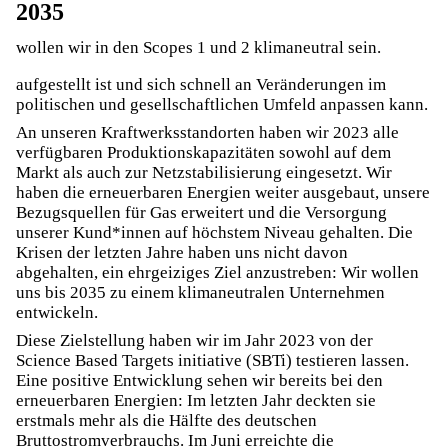
2035
wollen wir in den Scopes 1 und 2 klimaneutral sein.
aufgestellt ist und sich schnell an Veränderungen im
politischen und gesellschaftlichen Umfeld anpassen kann.
An unseren Kraftwerksstandorten haben wir 2023 alle
verfügbaren Produktionskapazitäten sowohl auf dem
Markt als auch zur Netzstabilisierung eingesetzt. Wir
haben die erneuerbaren Energien weiter ausgebaut, unsere
Bezugsquellen für Gas erweitert und die Versorgung
unserer Kund*innen auf höchstem Niveau gehalten. Die
Krisen der letzten Jahre haben uns nicht davon
abgehalten, ein ehrgeiziges Ziel anzustreben: Wir wollen
uns bis 2035 zu einem klimaneutralen Unternehmen
entwickeln.
Diese Zielstellung haben wir im Jahr 2023 von der
Science Based Targets initiative (SBTi) testieren lassen.
Eine positive Entwicklung sehen wir bereits bei den
erneuerbaren Energien: Im letzten Jahr deckten sie
erstmals mehr als die Hälfte des deutschen
Bruttostromverbrauchs. Im Juni erreichte die