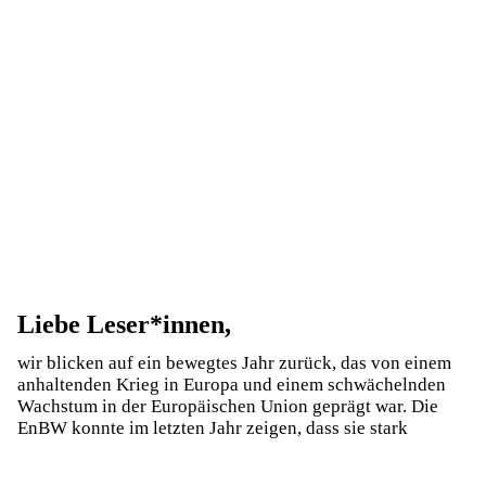
Dr. Georg Stamatelopoulos, Vorsitzender des Vorstands
Liebe Leser*innen,
wir blicken auf ein bewegtes Jahr zurück, das von einem
anhaltenden Krieg in Europa und einem schwächelnden
Wachstum in der Europäischen Union geprägt war. Die
EnBW konnte im letzten Jahr zeigen, dass sie stark