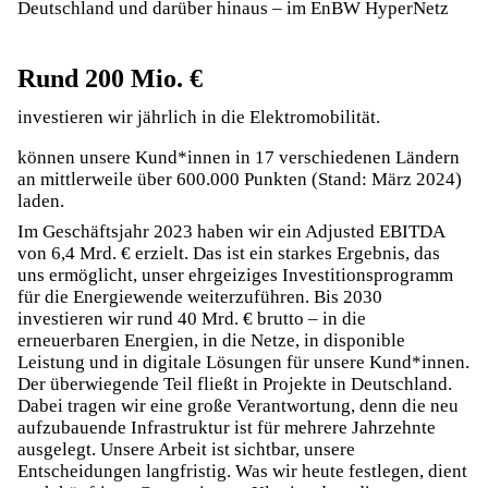
Deutschland und darüber hinaus – im EnBW HyperNetz
Rund 200 Mio. €
investieren wir jährlich in die Elektromobilität.
können unsere Kund*innen in 17 verschiedenen Ländern
an mittlerweile über 600.000 Punkten (Stand: März 2024)
laden.
Im Geschäftsjahr 2023 haben wir ein Adjusted EBITDA
von 6,4 Mrd. € erzielt. Das ist ein starkes Ergebnis, das
uns ermöglicht, unser ehrgeiziges Investitionsprogramm
für die Energiewende weiterzuführen. Bis 2030
investieren wir rund 40 Mrd. € brutto – in die
erneuerbaren Energien, in die Netze, in disponible
Leistung und in digitale Lösungen für unsere Kund*innen.
Der überwiegende Teil fließt in Projekte in Deutschland.
Dabei tragen wir eine große Verantwortung, denn die neu
aufzubauende Infrastruktur ist für mehrere Jahrzehnte
ausgelegt. Unsere Arbeit ist sichtbar, unsere
Entscheidungen langfristig. Was wir heute festlegen, dient