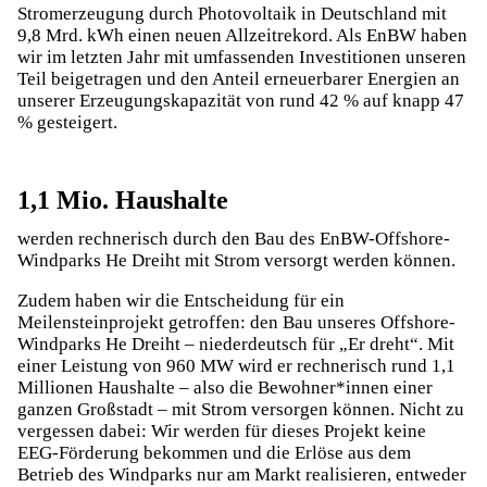
Stromerzeugung durch Photovoltaik in Deutschland mit
9,8 Mrd. kWh einen neuen Allzeitrekord. Als EnBW haben
wir im letzten Jahr mit umfassenden Investitionen unseren
Teil beigetragen und den Anteil erneuerbarer Energien an
unserer Erzeugungskapazität von rund 42 % auf knapp 47
% gesteigert.
1,1 Mio. Haushalte
werden rechnerisch durch den Bau des EnBW-Offshore-
Windparks He Dreiht mit Strom versorgt werden können.
Zudem haben wir die Entscheidung für ein
Meilensteinprojekt getroffen: den Bau unseres Offshore-
Windparks He Dreiht – niederdeutsch für „Er dreht“. Mit
einer Leistung von 960 MW wird er rechnerisch rund 1,1
Millionen Haushalte – also die Bewohner*innen einer
ganzen Großstadt – mit Strom versorgen können. Nicht zu
vergessen dabei: Wir werden für dieses Projekt keine
EEG-Förderung bekommen und die Erlöse aus dem
Betrieb des Windparks nur am Markt realisieren, entweder