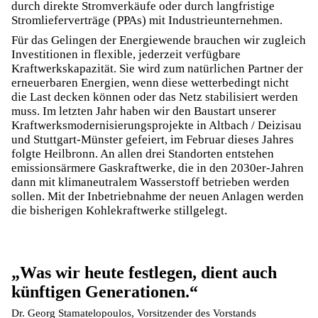
durch direkte Stromverkäufe oder durch langfristige
Stromlieferverträge (PPAs) mit Industrieunternehmen.
Für das Gelingen der Energiewende brauchen wir zugleich
Investitionen in flexible, jederzeit verfügbare
Kraftwerkskapazität. Sie wird zum natürlichen Partner der
erneuerbaren Energien, wenn diese wetterbedingt nicht
die Last decken können oder das Netz stabilisiert werden
muss. Im letzten Jahr haben wir den Baustart unserer
Kraftwerksmodernisierungsprojekte in Altbach / Deizisau
und Stuttgart-Münster gefeiert, im Februar dieses Jahres
folgte Heilbronn. An allen drei Standorten entstehen
emissionsärmere Gaskraftwerke, die in den 2030er-Jahren
dann mit klimaneutralem Wasserstoff betrieben werden
sollen. Mit der Inbetriebnahme der neuen Anlagen werden
die bisherigen Kohlekraftwerke stillgelegt.
Was wir heute festlegen, dient auch
künftigen Generationen.
Dr. Georg Stamatelopoulos, Vorsitzender des Vorstands