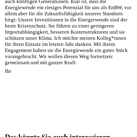
auch künftigen Generationen. Klar ist, dass die
Energiewende ein riesiges Potenzial für uns als EnBW, vor
allem aber für die Zukunftsfähigkeit unseres Standorts
birgt: Unsere Investitionen in die Energiewende sind der
beste Krisenschutz. Sie führen zu einer geringeren
Importabhängigkeit, besseren Kostenstrukturen und sie
schützen unser Klima. Ich möchte meinen Kolleg*innen
für ihren Einsatz im letzten Jahr danken. Mit ihrem
Engagement haben sie die Energiewende ein gutes Stück
vorangebracht. Wir wollen diesen Weg fortsetzen:
gemeinsam und mit ganzer Kraft.
Ihr
Das könnte Sie auch interessieren