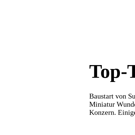
Top-
Baustart von S
Miniatur Wunde
Konzern. Einig