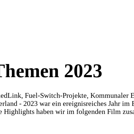
Themen 2023
uedLink, Fuel-Switch-Projekte, Kommunaler E
rland - 2023 war ein ereignisreiches Jahr i
e Highlights haben wir im folgenden Film zus