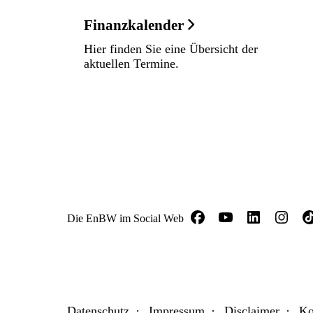
Finanzkalender
Hier finden Sie eine Übersicht der
aktuellen Termine.
Die EnBW im Social Web
Datenschutz
Impressum
Disclaimer
Ko