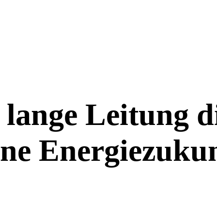
lange Leitung d
ine Energiezuku