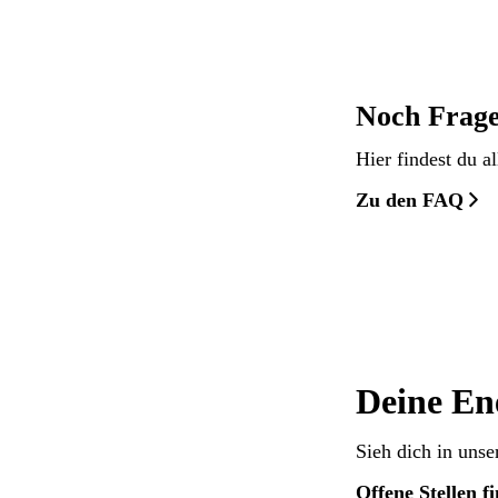
Noch Frag
Hier findest du 
Zu den FAQ
Deine En
Sieh dich in unse
Offene Stellen f