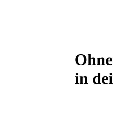
Ohne 
in de