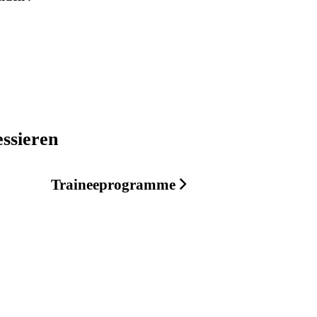
essieren
Traineeprogramme