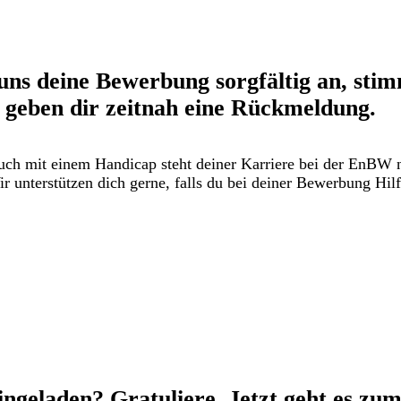
uns deine Bewerbung sorgfältig an, sti
 geben dir zeitnah eine Rückmeldung.
ch mit einem Handicap steht deiner Karriere bei der EnBW 
r unterstützen dich gerne, falls du bei deiner Bewerbung Hilf
ngeladen? Gratuliere. Jetzt geht es zu