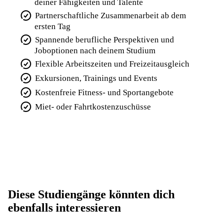
deiner Fähigkeiten und Talente
Partnerschaftliche Zusammenarbeit ab dem
ersten Tag
Spannende berufliche Perspektiven und
Joboptionen nach deinem Studium
Flexible Arbeitszeiten und Freizeitausgleich
Exkursionen, Trainings und Events
Kostenfreie Fitness- und Sportangebote
Miet- oder Fahrtkostenzuschüsse
Diese Studiengänge könnten dich
Elektro- und Informations­technik /
ebenfalls interessieren
Elektronik - Kommunikations­technik