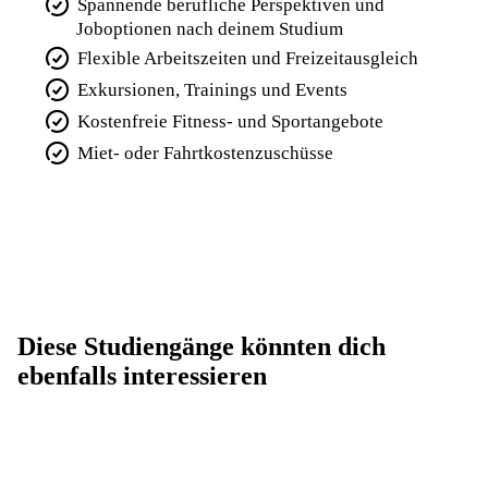
Spannende berufliche Perspektiven und
Joboptionen nach deinem Studium
Flexible Arbeitszeiten und Freizeitausgleich
Exkursionen, Trainings und Events
Kostenfreie Fitness- und Sportangebote
Miet- oder Fahrtkostenzuschüsse
Diese Studiengänge könnten dich
ebenfalls interessieren
BWL Digital Business Management
(B. A.)
BWL Industrie (B. A.)
Industriekauffrau / Industriekaufmann
(w/m/d)