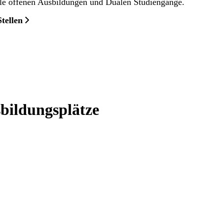
alle offenen Ausbildungen und Dualen Studiengänge.
tellen
sbildungsplätze