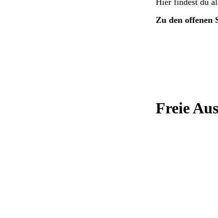
Hier findest du 
Zu den offenen S
Freie Au