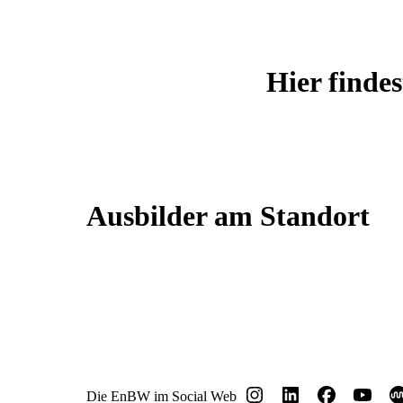
Hier finde
Ausbilder am Standort
Die EnBW im Social Web