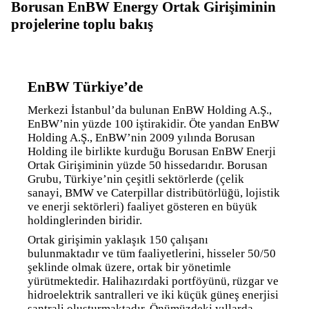
Borusan EnBW Energy Ortak Girişiminin
projelerine toplu bakış
EnBW Türkiye’de
Merkezi İstanbul’da bulunan EnBW Holding A.Ş.,
EnBW’nin yüzde 100 iştirakidir. Öte yandan EnBW
Holding A.Ş., EnBW’nin 2009 yılında Borusan
Holding ile birlikte kurduğu Borusan EnBW Enerji
Ortak Girişiminin yüzde 50 hissedarıdır. Borusan
Grubu, Türkiye’nin çeşitli sektörlerde (çelik
sanayi, BMW ve Caterpillar distribütörlüğü, lojistik
ve enerji sektörleri) faaliyet gösteren en büyük
holdinglerinden biridir.
Ortak girişimin yaklaşık 150 çalışanı
bulunmaktadır ve tüm faaliyetlerini, hisseler 50/50
şeklinde olmak üzere, ortak bir yönetimle
yürütmektedir. Halihazırdaki portföyünü, rüzgar ve
hidroelektrik santralleri ve iki küçük güneş enerjisi
santrali oluşturmaktadır. Önümüzdeki yıllarda,