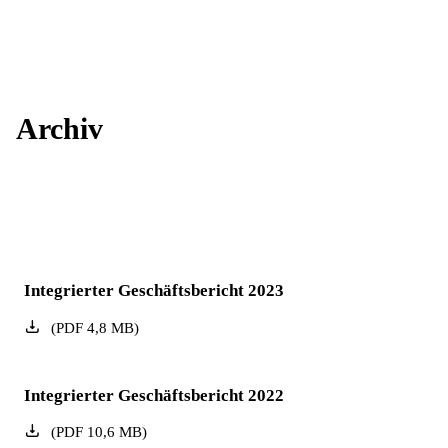
Archiv
Integrierter Geschäftsbericht 2023
(
PDF
4,8
MB
)
Integrierter Geschäftsbericht 2022
(
PDF
10,6
MB
)