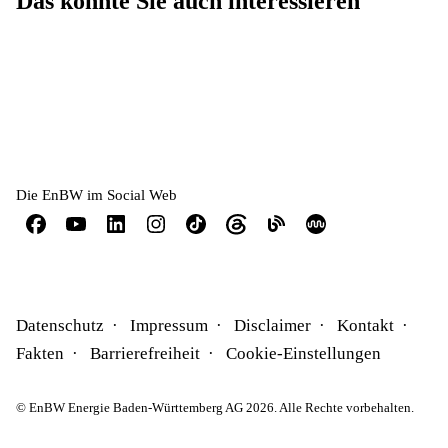
Das könnte Sie auch interessieren
Unser Vorstand
Unternehmensstrategie
Downloadcenter
Die EnBW im Social Web
Datenschutz
Impressum
Disclaimer
Kontakt
Fakten
Barrierefreiheit
Cookie-Einstellungen
© EnBW Energie Baden-Württemberg AG 2026. Alle Rechte vorbehalten.