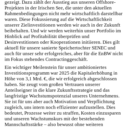
gezeigt. Dazu zählt der Ausstieg aus unseren Offshore-
Projekten in der Irischen See, die unter den aktuellen
Rahmenbedingungen nicht mehr wirtschaftlich darstellbar
waren. Diese Fokussierung auf die Wirtschaftlichkeit
unserer Zielinvestitionen werden wir auch in der Zukunft
beibehalten. Und wir werden weiterhin unser Portfolio im
Hinblick auf Profitabilität überprüfen und
Desinvestitionen oder Kooperationen initiieren. Dies gilt
aktuell für unsere sanierte Speichertochter SENEC und
auch für unser sehr erfolgreiches, aber für die EnBW nicht
im Fokus stehendes Contractinggeschäft.
Ein wichtiger Meilenstein für unser ambitioniertes
Investitionsprogramm war 2025 die Kapitalerhöhung in
Höhe von 3,1 Mrd. €, die wir erfolgreich abgeschlossen
haben. Sie zeugt vom großen Vertrauen unserer
Anteilseigner in die klare Zukunftsstrategie und das
langfristige Wachstumspotenzial unseres Unternehmens.
Sie ist für uns aber auch Motivation und Verpflichtung
zugleich, uns intern noch effizienter aufzustellen. Dies
bedeutet, Prozesse weiter zu straffen, Kosten einzusparen
und unseren Wachstumskurs mit der bestehenden
Mannschaftsstärke – also bewusst ohne weiteren