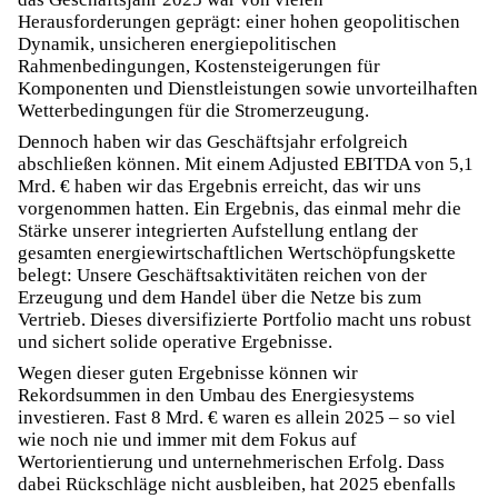
Herausforderungen geprägt: einer hohen geopolitischen
Dynamik, unsicheren energiepolitischen
Rahmenbedingungen, Kostensteigerungen für
Komponenten und Dienstleistungen sowie unvorteilhaften
Wetterbedingungen für die Stromerzeugung.
Dennoch haben wir das Geschäftsjahr erfolgreich
abschließen können. Mit einem Adjusted EBITDA von 5,1
Mrd. € haben wir das Ergebnis erreicht, das wir uns
vorgenommen hatten. Ein Ergebnis, das einmal mehr die
Stärke unserer integrierten Aufstellung entlang der
gesamten energiewirtschaftlichen Wertschöpfungskette
belegt: Unsere Geschäftsaktivitäten reichen von der
Erzeugung und dem Handel über die Netze bis zum
Vertrieb. Dieses diversifizierte Portfolio macht uns robust
und sichert solide operative Ergebnisse.
Wegen dieser guten Ergebnisse können wir
Rekordsummen in den Umbau des Energiesystems
investieren. Fast 8 Mrd. € waren es allein 2025 – so viel
wie noch nie und immer mit dem Fokus auf
Wertorientierung und unternehmerischen Erfolg. Dass
dabei Rückschläge nicht ausbleiben, hat 2025 ebenfalls