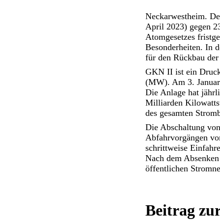
Neckarwestheim. Der
April 2023) gegen 2
Atomgesetzes fristge
Besonderheiten. In 
für den Rückbau der
GKN II ist ein Druck
(MW). Am 3. Januar 
Die Anlage hat jährl
Milliarden Kilowatt
des gesamten Strombe
Die Abschaltung von 
Abfahrvorgängen vor
schrittweise Einfahr
Nach dem Absenken d
öffentlichen Stromne
Beitrag zu