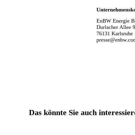
Unternehmensk
EnBW Energie B
Durlacher Allee 
76131 Karlsruhe
presse@enbw.co
Das könnte Sie auch interessie