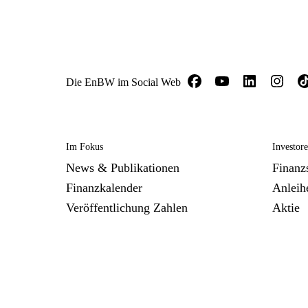
Die EnBW im Social Web
Im Fokus
Investor
News & Publikationen
Finanzs
Finanzkalender
Anleih
Veröffentlichung Zahlen
Aktie