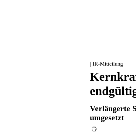
| IR-Mitteilung
Kernkraf
endgülti
Verlängerte 
umgesetzt
|