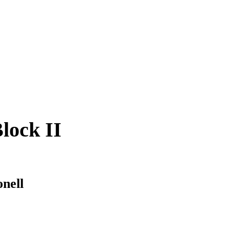
lock II
nell