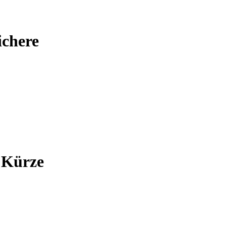
ichere
 Kürze