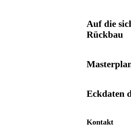
Auf die sic
Rückbau
Masterpla
Eckdaten d
Kontakt