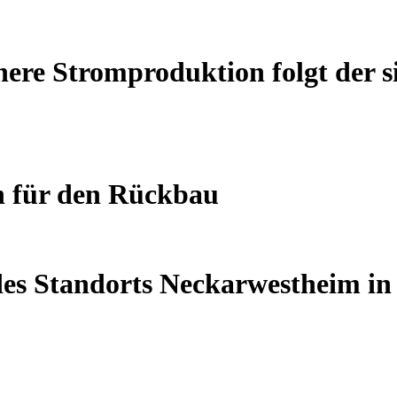
here Stromproduktion folgt der s
n für den Rückbau
es Standorts Neckarwestheim in