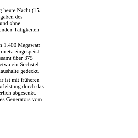
 heute Nacht (15.
rgaben des
 und ohne
enden Tätigkeiten
von 1.400 Megawatt
mnetz eingespeist.
gesamt über 375
etwa ein Sechstel
aushalte gedeckt.
r ist mit früheren
rleistung durch das
rlich abgesenkt.
des Generators vom