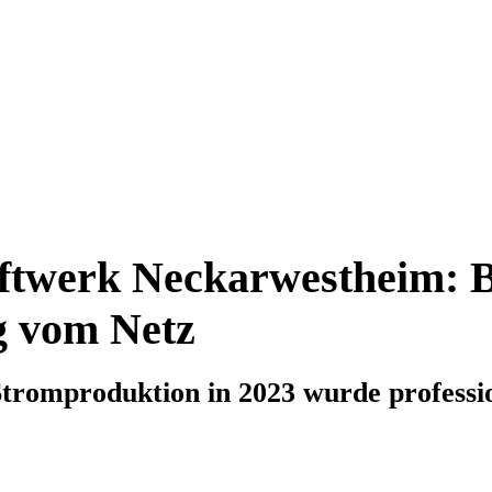
twerk Neckarwestheim: B
g vom Netz
Stromproduktion in 2023 wurde professio