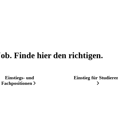
ob. Finde hier den richtigen.
Einstiegs- und
Einstieg für Studiere
Fachpositionen