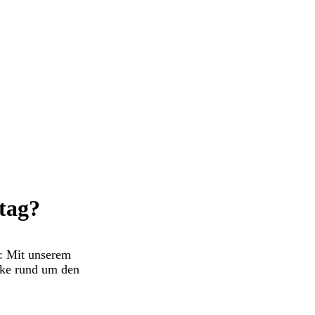
stag?
: Mit unserem
cke rund um den