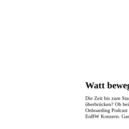
Watt beweg
Die Zeit bis zum Sta
überbrücken? Ob bei
Onboarding Podcast 
EnBW Konzern. Ganz 