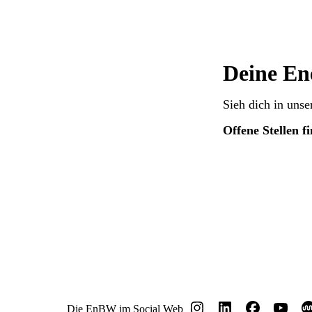
Deine En
Sieh dich in unse
Offene Stellen f
Die EnBW im Social Web