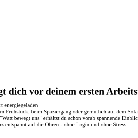
t dich vor deinem ersten Arbeit
Jetzt reinhören
rt energiegeladen
m Frühstück, beim Spaziergang oder gemütlich auf dem Sofa
"Watt bewegt uns" erhältst du schon vorab spannende Einbli
entspannt auf die Ohren - ohne Login und ohne Stress.