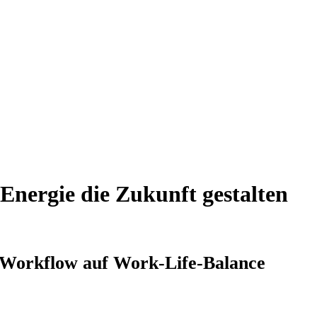
 Energie die Zukunft gestalten
ft Workflow auf Work-Life-Balance