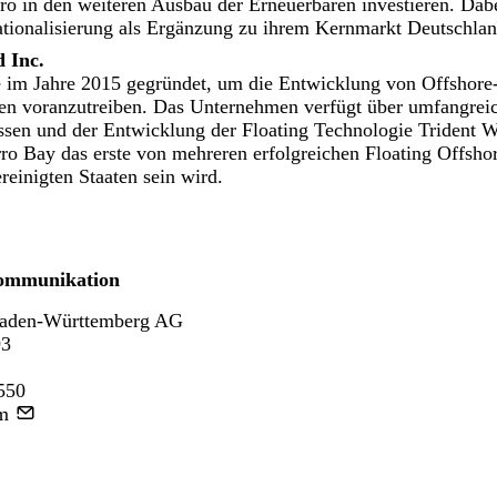
ro in den weiteren Ausbau der Erneuerbaren investieren. Dabei
nationalisierung als Ergänzung zu ihrem Kernmarkt Deutschlan
 Inc.
 im Jahre 2015 gegründet, um die Entwicklung von Offshore
fen voranzutreiben. Das Unternehmen verfügt über umfangrei
en und der Entwicklung der Floating Technologie Trident W
rro Bay das erste von mehreren erfolgreichen Floating Offsh
reinigten Staaten sein wird.
ommunikation
aden-Württemberg AG
93
550
m