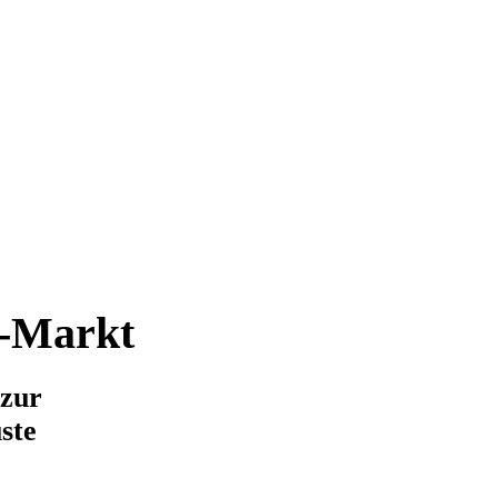
d-Markt
 zur
ste