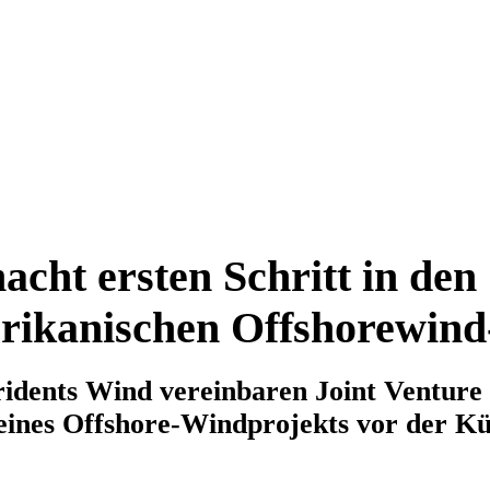
ht ersten Schritt in den
rikanischen Offshorewin
dents Wind vereinbaren Joint Venture
eines Offshore-Windprojekts vor der Kü