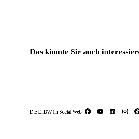
Das könnte Sie auch interessie
Die EnBW im Social Web