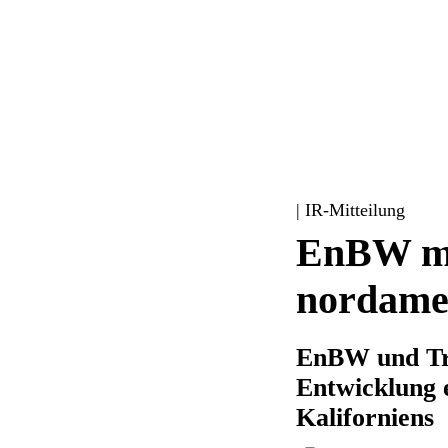
| IR-Mitteilung
EnBW mac
nordame
EnBW und Tri
Entwicklung 
Kaliforniens