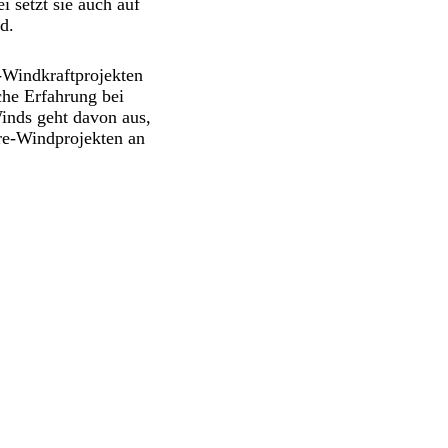
 setzt sie auch auf
d.
-Windkraftprojekten
che Erfahrung bei
inds geht davon aus,
ore-Windprojekten an