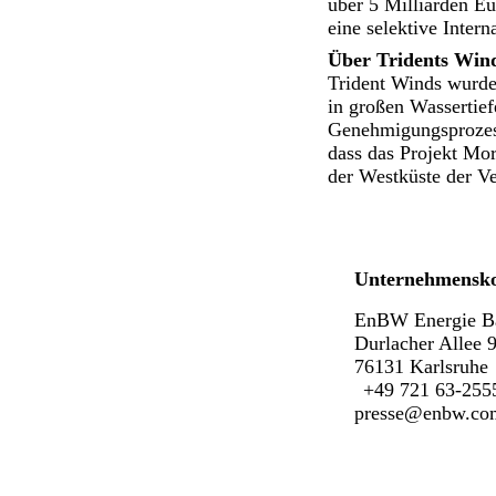
über 5 Milliarden Eu
eine selektive Inter
Über Tridents Wind
Trident Winds wurde
in großen Wassertie
Genehmigungsprozess
dass das Projekt Mo
der Westküste der Ve
Unternehmensk
EnBW Energie B
Durlacher Allee 
76131 Karlsruhe
+49 721 63-255
presse@enbw.co