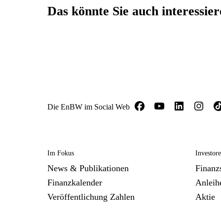
Das könnte Sie auch interessie
Die EnBW im Social Web
Im Fokus
Investor
News & Publikationen
Finanzs
Finanzkalender
Anleih
Veröffentlichung Zahlen
Aktie