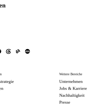
ren
en
Weitere Bereiche
trategie
Unternehmen
en
Jobs & Karriere
Nachhaltigkeit
Presse