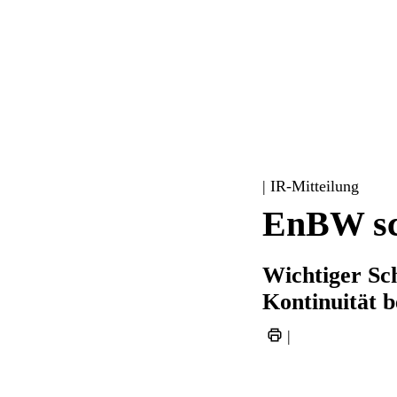
| IR-Mitteilung
EnBW sch
Wichtiger Sch
Kontinuität 
|