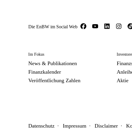
Die EnBW im Social Web
Im Fokus
Investor
News & Publikationen
Finanzs
Finanzkalender
Anleih
Veröffentlichung Zahlen
Aktie
Datenschutz
Impressum
Disclaimer
Ko