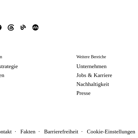
en
Weitere Bereiche
trategie
Unternehmen
en
Jobs & Karriere
Nachhaltigkeit
Presse
ntakt
Fakten
Barrierefreiheit
Cookie-Einstellungen