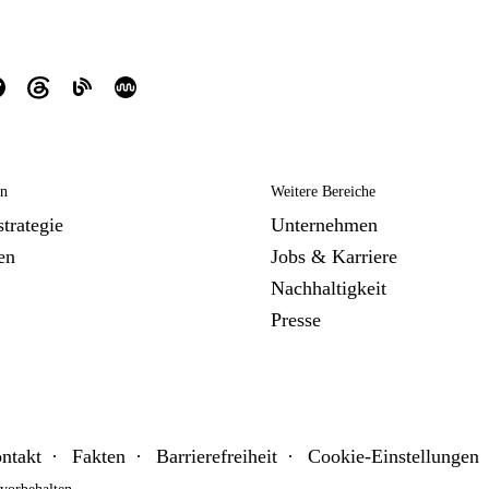
en
Weitere Bereiche
trategie
Unternehmen
en
Jobs & Karriere
Nachhaltigkeit
Presse
ntakt
Fakten
Barrierefreiheit
Cookie-Einstellungen