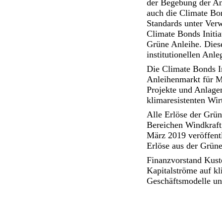
der Begebung der An
auch die Climate Bo
Standards unter Verw
Climate Bonds Initiat
Grüne Anleihe. Dies
institutionellen An
Die Climate Bonds Ini
Anleihenmarkt für M
Projekte und Anlagen
klimaresistenten Wir
Alle Erlöse der Grü
Bereichen Windkraft,
März 2019 veröffent
Erlöse aus der Grüne
Finanzvorstand Kust
Kapitalströme auf kl
Geschäftsmodelle unt