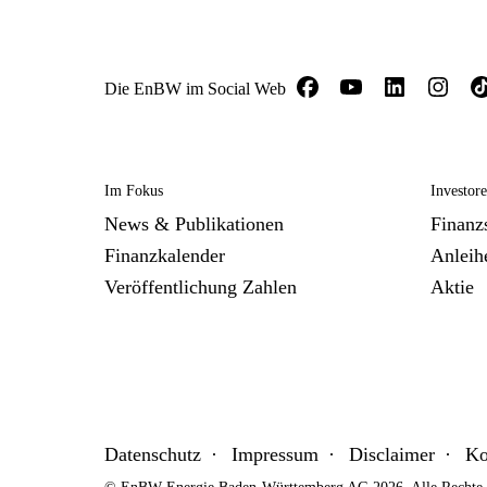
Die EnBW im Social Web
Im Fokus
Investor
News & Publikationen
Finanzs
Finanzkalender
Anleih
Veröffentlichung Zahlen
Aktie
Datenschutz
Impressum
Disclaimer
Ko