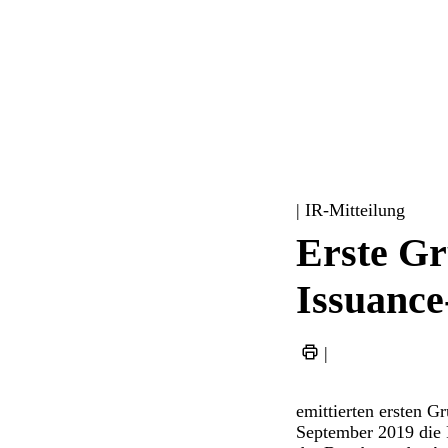
| IR-Mitteilung
Erste Gr
Issuance
|
emittierten ersten 
September 2019 die P