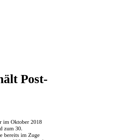
ält Post-
r im Oktober 2018
rd zum 30.
e bereits im Zuge