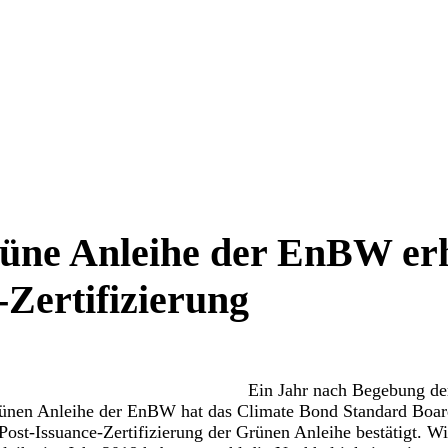
üne Anleihe der EnBW erh
-Zertifizierung
Ein Jahr nach Begebung de
Grünen Anleihe der EnBW hat das Climate Bond Standard Boa
ost-Issuance-Zertifizierung der Grünen Anleihe bestätigt. Wi