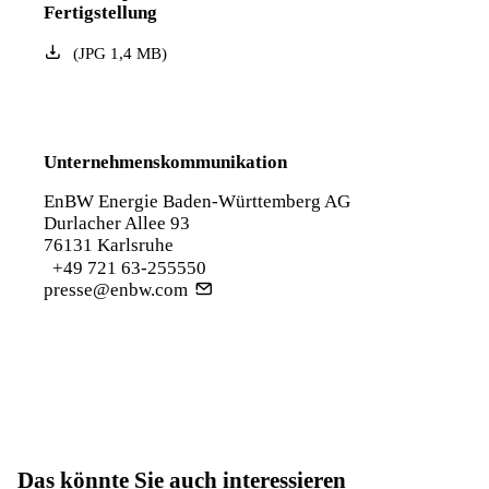
Fertigstellung
(
JPG
1,4
MB
)
Unternehmenskommunikation
EnBW Energie Baden-Württemberg AG
Durlacher Allee 93
76131 Karlsruhe
+49 721 63-255550
presse@enbw.com
Das könnte Sie auch interessieren