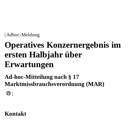
| Adhoc-Meldung
Operatives Konzernergebnis im
ersten Halbjahr über
Erwartungen
Ad-hoc-Mitteilung nach § 17
Marktmissbrauchsverordnung (MAR)
|
Kontakt