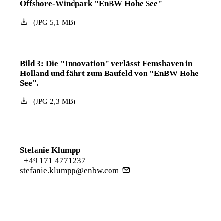
Offshore-Windpark "EnBW Hohe See"
(
JPG
5,1
MB
)
Bild 3: Die "Innovation" verlässt Eemshaven in
Holland und fährt zum Baufeld von "EnBW Hohe
See".
(
JPG
2,3
MB
)
Stefanie Klumpp
+49 171 4771237
stefanie.klumpp@enbw.com