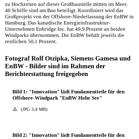
zu Hochzeiten auf dieser Großbaustelle mitten im Meer.
40 Schiffe sind am Bau beteiligt. Koordiniert wird das
Großprojekt von der Offshore-Niederlassung der EnBW in
Hamburg. Das kanadische Energieinfrastruktur-
Unternehmen Enbridge Inc. hat 49,9 Prozent an beiden
Windparks übernommen. Die EnBW behält jeweils die
restlichen 50,1 Prozent.
Fotograf Rolf Otzipka, Siemens Gamesa und
EnBW - Bilder sind im Rahmen der
Berichterstattung freigegeben
Bild 1: "Innovation" lädt Fundamentteile für den
Offshore-Windpark "EnBW Hohe See"
(
JPG
3,4
MB
)
Bild 2: "Innovation" lädt Fundamentteile für den