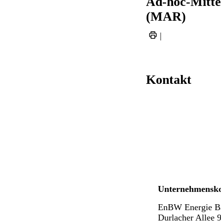
Ad-hoc-Mitte
(MAR)
|
Kontakt
Unternehmensk
EnBW Energie B
Durlacher Allee 