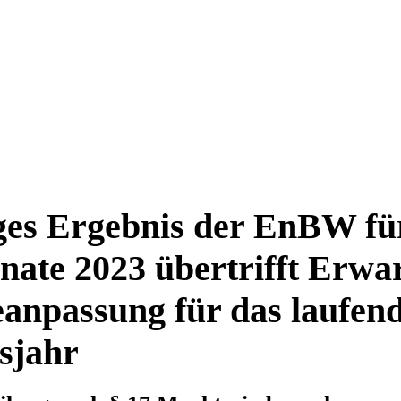
ges Ergebnis der EnBW für
ate 2023 übertrifft Erwa
anpassung für das laufen
sjahr