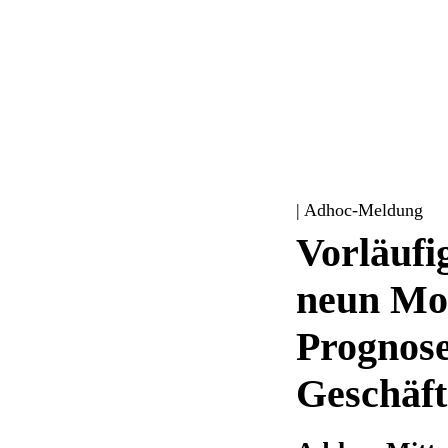
| Adhoc-Meldung
Vorläufi
neun Mon
Prognose
Geschäft