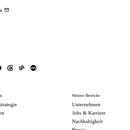
m
en
Weitere Bereiche
trategie
Unternehmen
en
Jobs & Karriere
Nachhaltigkeit
Presse