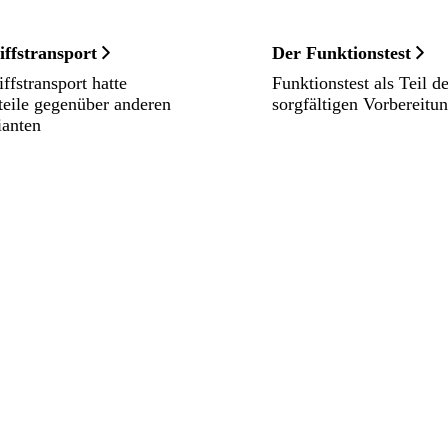
iffstransport
Der Funktionstest
iffstransport hatte
Funktionstest als Teil de
teile gegenüber anderen
sorgfältigen Vorbereitu
ianten