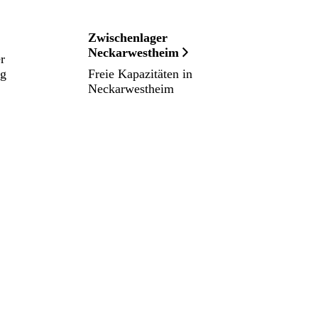
Zwischenlager
Neckarwestheim
r
ng
Freie Kapazitäten in
Neckarwestheim