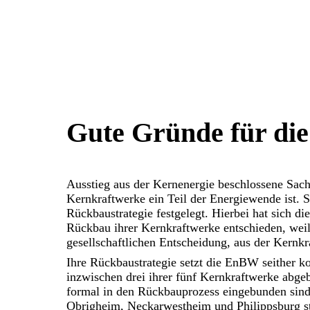
Gute Gründe für die
Ausstieg aus der Kernenergie beschlossene Sac
Kernkraftwerke ein Teil der Energiewende ist. S
Rückbaustrategie festgelegt. Hierbei hat sich di
Rückbau ihrer Kernkraftwerke entschieden, wei
gesellschaftlichen Entscheidung, aus der Kernkra
Ihre Rückbaustrategie setzt die EnBW seither k
inzwischen drei ihrer fünf Kernkraftwerke abge
formal in den Rückbauprozess eingebunden sind.
Obrigheim, Neckarwestheim und Philippsburg st