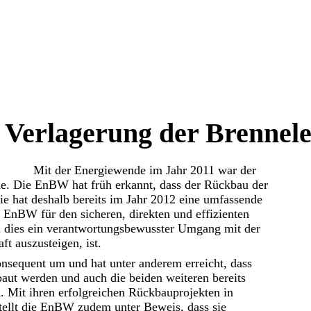
 Verlagerung der Brennel
Mit der Energiewende im Jahr 2011 war der
he. Die EnBW hat früh erkannt, dass der Rückbau der
ie hat deshalb bereits im Jahr 2012 eine umfassende
e EnBW für den sicheren, direkten und effizienten
l dies ein verantwortungsbewusster Umgang mit der
ft auszusteigen, ist.
onsequent um und hat unter anderem erreicht, dass
baut werden und auch die beiden weiteren bereits
 Mit ihren erfolgreichen Rückbauprojekten in
ellt die EnBW zudem unter Beweis, dass sie