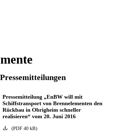
emente
Pressemitteilungen
Pressemitteilung „EnBW will mit
Schiffstransport von Brennelementen den
Rückbau in Obrigheim schneller
realisieren“ vom 20. Juni 2016
(
PDF
40
kB
)