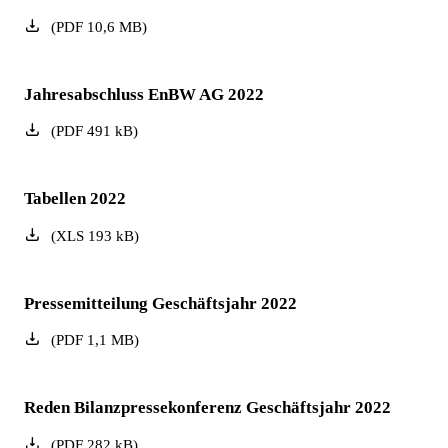
(
PDF
10,6
MB
)
Jahresabschluss EnBW AG 2022
(
PDF
491
kB
)
Tabellen 2022
(
XLS
193
kB
)
Pressemitteilung Geschäftsjahr 2022
(
PDF
1,1
MB
)
Reden Bilanzpressekonferenz Geschäftsjahr 2022
(
PDF
282
kB
)