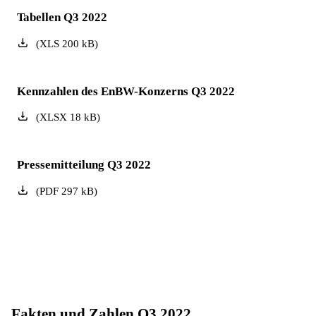
Tabellen Q3 2022
(
XLS
200
kB
)
Kennzahlen des EnBW-Konzerns Q3 2022
(
XLSX
18
kB
)
Pressemitteilung Q3 2022
(
PDF
297
kB
)
Fakten und Zahlen Q3 2022