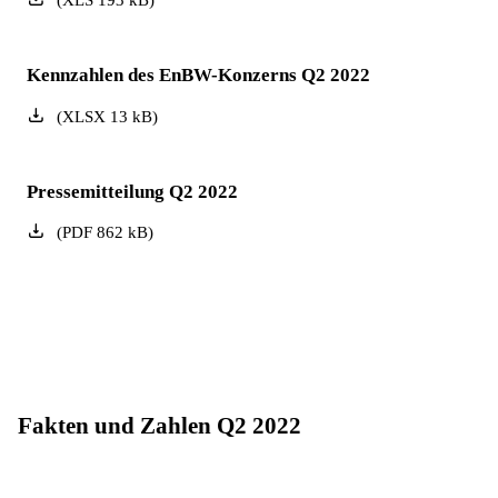
(
XLS
193
kB
)
Kennzahlen des EnBW-Konzerns Q2 2022
(
XLSX
13
kB
)
Pressemitteilung Q2 2022
(
PDF
862
kB
)
Fakten und Zahlen Q2 2022