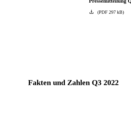
Pressemitteilung 
(
PDF
297
kB
)
Fakten und Zahlen Q3 2022