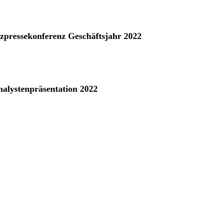
nzpressekonferenz Geschäftsjahr 2022
nalystenpräsentation 2022