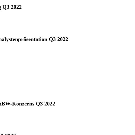
g Q3 2022
nalystenpräsentation Q3 2022
EnBW-Konzerns Q3 2022