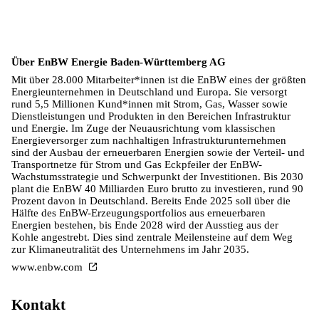
Über EnBW Energie Baden-Württemberg AG
Mit über 28.000 Mitarbeiter*innen ist die EnBW eines der größten
Energieunternehmen in Deutschland und Europa. Sie versorgt
rund 5,5 Millionen Kund*innen mit Strom, Gas, Wasser sowie
Dienstleistungen und Produkten in den Bereichen Infrastruktur
und Energie. Im Zuge der Neuausrichtung vom klassischen
Energieversorger zum nachhaltigen Infrastrukturunternehmen
sind der Ausbau der erneuerbaren Energien sowie der Verteil- und
Transportnetze für Strom und Gas Eckpfeiler der EnBW-
Wachstumsstrategie und Schwerpunkt der Investitionen. Bis 2030
plant die EnBW 40 Milliarden Euro brutto zu investieren, rund 90
Prozent davon in Deutschland. Bereits Ende 2025 soll über die
Hälfte des EnBW-Erzeugungsportfolios aus erneuerbaren
Energien bestehen, bis Ende 2028 wird der Ausstieg aus der
Kohle angestrebt. Dies sind zentrale Meilensteine auf dem Weg
zur Klimaneutralität des Unternehmens im Jahr 2035.
www.enbw.com
Kontakt