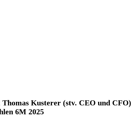
t Thomas Kusterer (stv. CEO und CFO)
ahlen 6M 2025