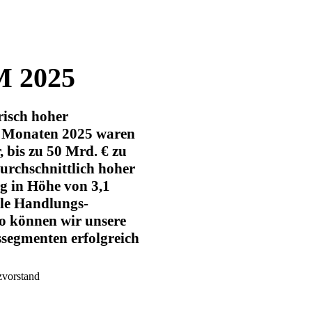
M 2025
risch hoher
chs Monaten 2025 waren
, bis zu 50 Mrd. € zu
durchschnittlich hoher
g in Höhe von 3,1
lle Handlungs­
So können wir unsere
­segmenten erfolgreich
zvorstand