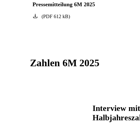
Pressemitteilung 6M 2025
(
PDF
612
kB
)
Zahlen 6M 2025
Interview mi
Halbjahres­z