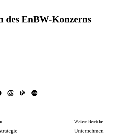
n des EnBW-Konzerns
en
Weitere Bereiche
trategie
Unternehmen