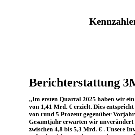
Kennzahle
Berichterstattung 3
Im ersten Quartal 2025 haben wir e
von 1,41 Mrd. € erzielt. Dies entsprich
von rund 5 Prozent gegenüber Vorjahr
Gesamtjahr erwarten wir unverändert
zwischen 4,8 bis 5,3 Mrd. € . Unsere Inv