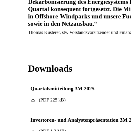
Dekarbonisierung des Energiesystems 
Quartal konsequent fortgesetzt. Die Mit
in Offshore-Windparks und unsere Fue
sowie in den Netzausbau.
Thomas Kusterer, stv. Vorstandsvorsitzender und Finan
Downloads
Quartalsmitteilung 3M 2025
(
PDF
225
kB
)
Investoren- und Analystenpräsentation 3M 