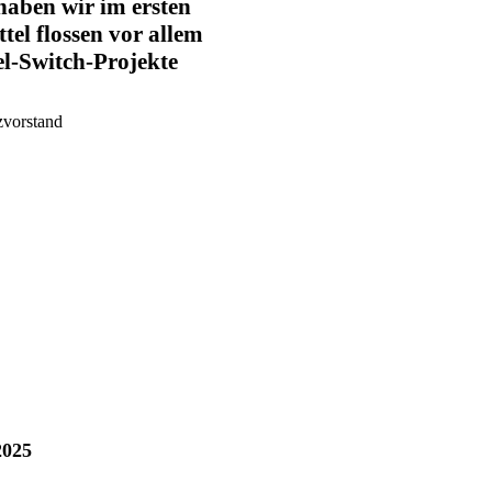
haben wir im ersten
tel flossen vor allem
l-Switch-Projekte
zvorstand
2025