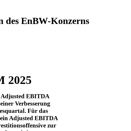
n des EnBW-Konzerns
M 2025
in Adjusted EBITDA
t einer Verbesserung
esquartal. Für das
 ein Adjusted EBITDA
estitionsoffensive zur