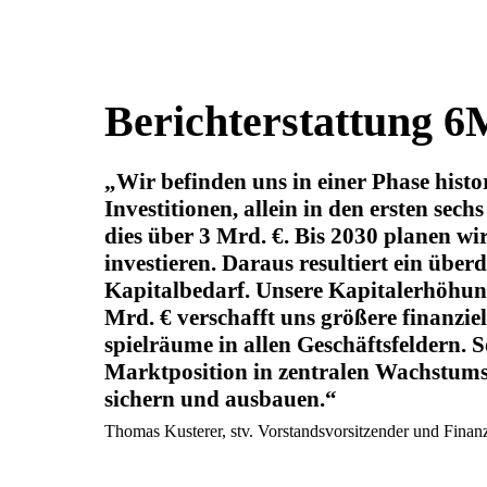
Berichterstattung 6
Wir befinden uns in einer Phase histo
Investitionen, allein in den ersten se
dies über 3 Mrd. €. Bis 2030 planen wir
investieren. Daraus resultiert ein über
Kapitalbedarf. Unsere Kapitalerhöhun
Mrd. € verschafft uns größere finanzie
spielräume in allen Geschäftsfeldern. 
Marktposition in zentralen Wachstums
sichern und ausbauen.
Thomas Kusterer, stv. Vorstandsvorsitzender und Finan