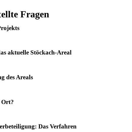
tellte Fragen
rojekts
s aktuelle Stöckach-Areal
g des Areals
 Ort?
rbeteiligung: Das Verfahren