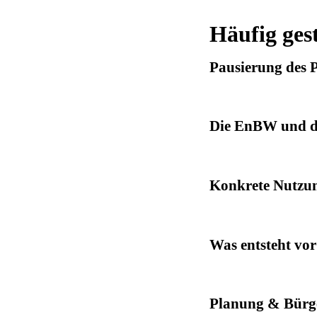
Häufig ges
Pausierung des P
Die EnBW und da
Konkrete Nutzun
Was entsteht vor
Planung & Bürge