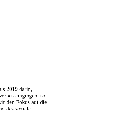
us 2019 darin,
werbes eingingen, so
wir den Fokus auf die
nd das soziale