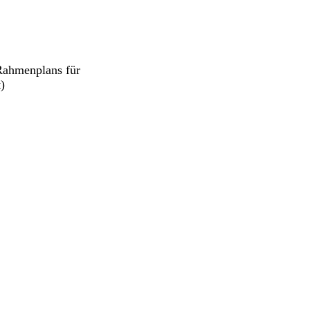
ahmenplans für
)