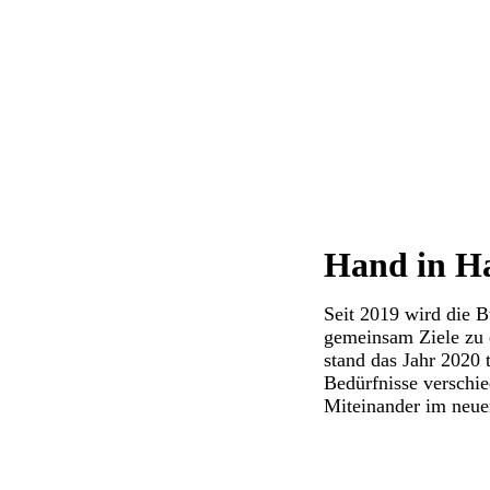
Hand in Ha
Seit 2019 wird die B
gemeinsam Ziele zu e
stand das Jahr 2020 
Bedürfnisse verschie
Miteinander im neue