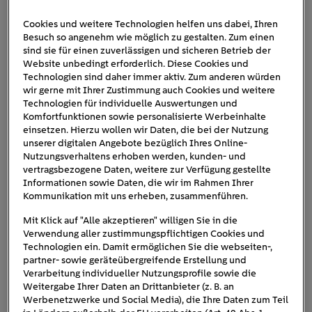
Cookies und weitere Technologien helfen uns dabei, Ihren
Besuch so angenehm wie möglich zu gestalten. Zum einen
e-auto-abholung-frau-cockpit
sind sie für einen zuverlässigen und sicheren Betrieb der
Website unbedingt erforderlich. Diese Cookies und
Technologien sind daher immer aktiv. Zum anderen würden
wir gerne mit Ihrer Zustimmung auch Cookies und weitere
Technologien für individuelle Auswertungen und
Komfortfunktionen sowie personalisierte Werbeinhalte
einsetzen. Hierzu wollen wir Daten, die bei der Nutzung
unserer digitalen Angebote bezüglich Ihres Online-
Nutzungsverhaltens erhoben werden, kunden- und
vertragsbezogene Daten, weitere zur Verfügung gestellte
Informationen sowie Daten, die wir im Rahmen Ihrer
Kommunikation mit uns erheben, zusammenführen.
Mit Klick auf "Alle akzeptieren" willigen Sie in die
Verwendung aller zustimmungspflichtigen Cookies und
Technologien ein. Damit ermöglichen Sie die webseiten-,
partner- sowie geräteübergreifende Erstellung und
Verarbeitung individueller Nutzungsprofile sowie die
Weitergabe Ihrer Daten an Drittanbieter (z. B. an
Werbenetzwerke und Social Media), die Ihre Daten zum Teil