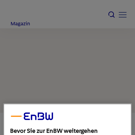
Magazin
Bevor Sie zur EnBW weitergehen
2. Februar 2022
1
min