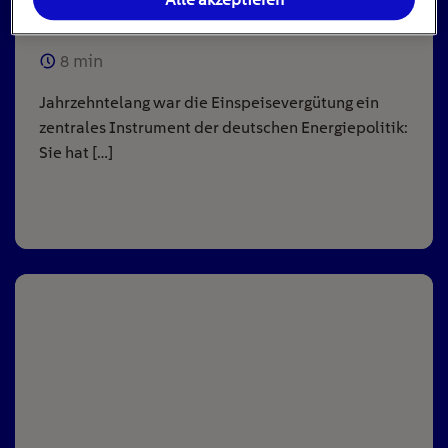
Anlagen
8
min
Jahrzehntelang war die Einspeisevergütung ein
zentrales Instrument der deutschen Energiepolitik:
Sie hat […]