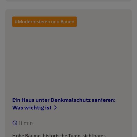
#Modernisieren und Bauen
Ein Haus unter Denkmalschutz sanieren:
Was wichtig ist
11
min
Hohe Räume, historische Türen, sichtbares