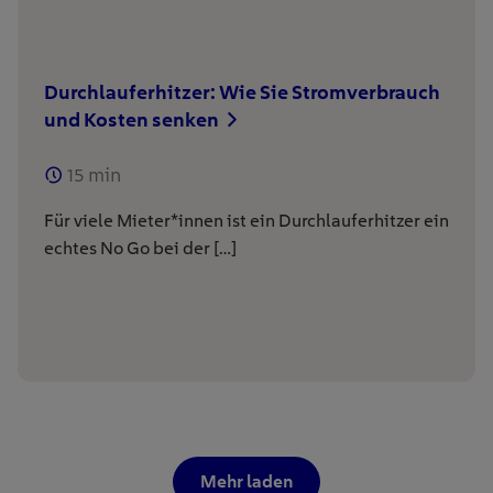
Durchlauferhitzer: Wie Sie Stromverbrauch
und Kosten senken
15
min
Für viele Mieter*innen ist ein Durchlauferhitzer ein
echtes No Go bei der […]
Mehr laden