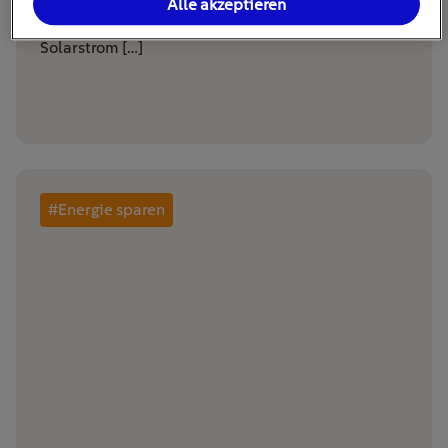
Alle akzeptieren
senken und gleichzeitig den Eigenverbrauch von
Solarstrom […]
#Energie sparen