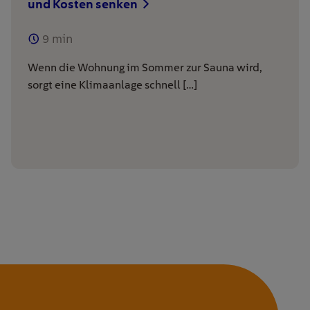
und Kosten senken
9
min
Wenn die Wohnung im Sommer zur Sauna wird,
sorgt eine Klimaanlage schnell […]