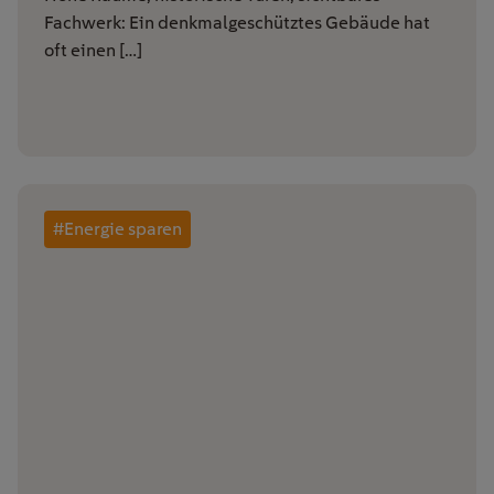
Fachwerk: Ein denkmalgeschütztes Gebäude hat
oft einen […]
#Energie sparen