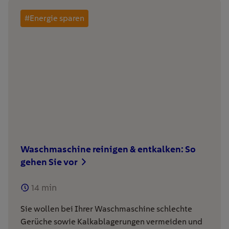
#Energie sparen
Waschmaschine reinigen & entkalken: So
gehen Sie vor
14
min
Sie wollen bei Ihrer Waschmaschine schlechte
Gerüche sowie Kalkablagerungen vermeiden und