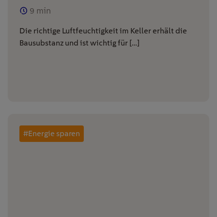
9
min
Die richtige Luftfeuchtigkeit im Keller erhält die
Bausubstanz und ist wichtig für […]
#Energie sparen