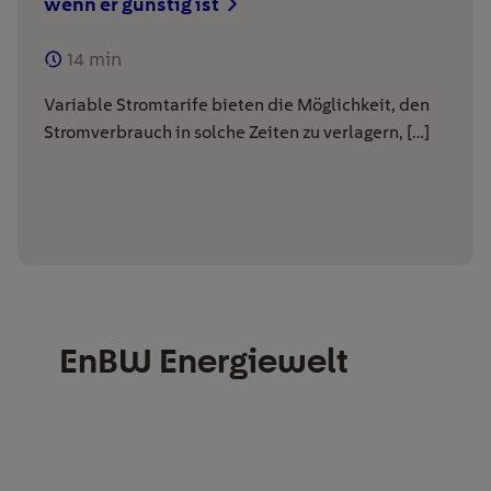
wenn er günstig ist
14
min
Variable Stromtarife bieten die Möglichkeit, den
Stromverbrauch in solche Zeiten zu verlagern, […]
EnBW Energiewelt