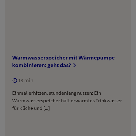
Warmwasserspeicher mit Wärmepumpe
kombinieren: geht das?
13
min
Einmal erhitzen, stundenlang nutzen: Ein
Warmwasserspeicher hält erwärmtes Trinkwasser
für Küche und […]