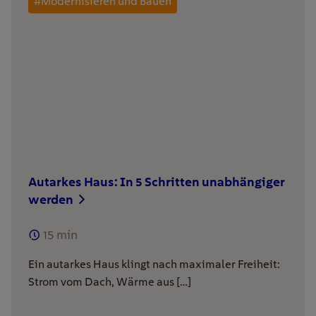
#Modernisieren und Bauen
Autarkes Haus: In 5 Schritten unabhängiger
werden
15
min
Ein autarkes Haus klingt nach maximaler Freiheit:
Strom vom Dach, Wärme aus […]