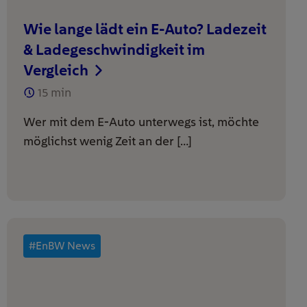
Wie lange lädt ein E-Auto? Ladezeit
& Ladegeschwindigkeit im
Vergleich
15
min
Wer mit dem E-Auto unterwegs ist, möchte
möglichst wenig Zeit an der […]
#EnBW News