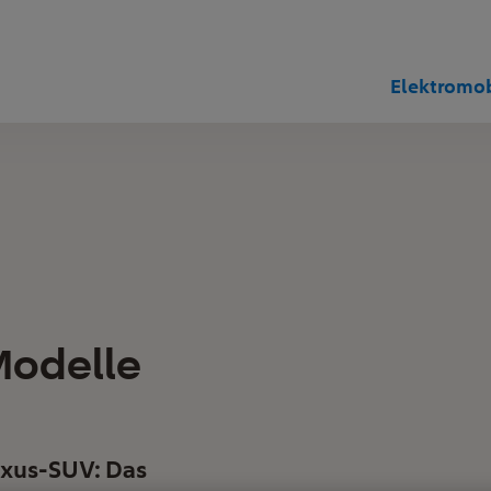
Elektromob
Modelle
uxus-SUV: Das