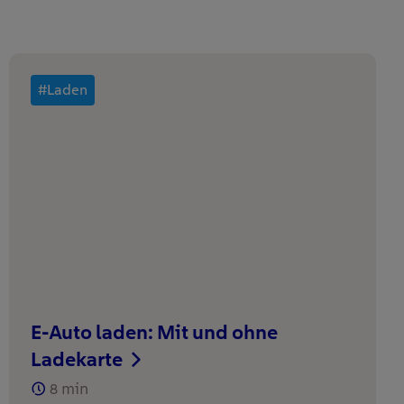
#Laden
E-Auto laden: Mit und ohne
Ladekarte
8
min