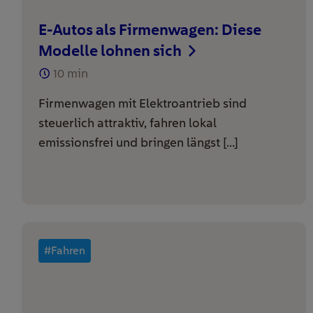
E-Autos als Firmenwagen: Diese
Modelle lohnen sich
10
min
Firmenwagen mit Elektroantrieb sind
steuerlich attraktiv, fahren lokal
emissionsfrei und bringen längst […]
#Fahren