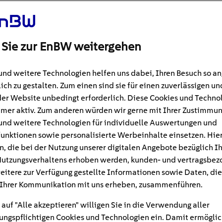
 E-Auto-
 Sie zur EnBW weitergehen
und weitere Technologien helfen uns dabei, Ihren Besuch so 
ich zu gestalten. Zum einen sind sie für einen zuverlässigen un
der Website unbedingt erforderlich. Diese Cookies und Techno
mer aktiv. Zum anderen würden wir gerne mit Ihrer Zustimmu
und weitere Technologien für individuelle Auswertungen und
unktionen sowie personalisierte Werbeinhalte einsetzen. Hie
n, die bei der Nutzung unserer digitalen Angebote bezüglich I
utzungsverhaltens erhoben werden, kunden- und vertragsbez
eitere zur Verfügung gestellte Informationen sowie Daten, die
Ihrer Kommunikation mit uns erheben, zusammenführen.
 auf "Alle akzeptieren" willigen Sie in die Verwendung aller
ngspflichtigen Cookies und Technologien ein. Damit ermöglic