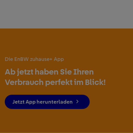
Die EnBW zuhause+ App
Ab jetzt haben Sie Ihren
Verbrauch perfekt im Blick!
Jetzt App herunterladen