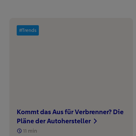
#Trends
Kommt das Aus für Verbrenner? Die
Pläne der Autohersteller
11
min