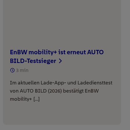
EnBW mobility+ ist erneut AUTO
BILD-Testsieger
3
min
Im aktuellen Lade-App- und Ladediensttest
von AUTO BILD (2026) bestätigt EnBW
mobility+ […]